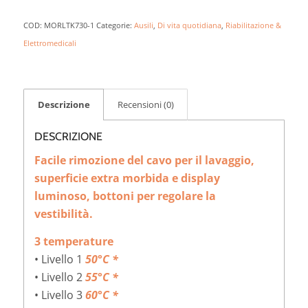
COD:
MORLTK730-1
Categorie:
Ausili
,
Di vita quotidiana
,
Riabilitazione &
Elettromedicali
Descrizione
Recensioni (0)
DESCRIZIONE
Facile rimozione del cavo per il lavaggio,
superficie extra morbida e
display
luminoso, bottoni per regolare la
vestibilità.
3 temperature
• Livello 1
50°C *
• Livello 2
55°C *
• Livello 3
60°C *