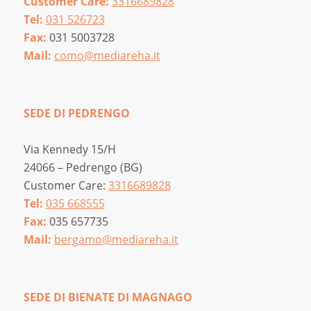
Customer Care:
3316689828
Tel:
031 526723
Fax:
031 5003728
Mail:
como@mediareha.it
SEDE DI PEDRENGO
Via Kennedy 15/H
24066 – Pedrengo (BG)
Customer Care:
3316689828
Tel:
035 668555
Fax:
035 657735
Mail:
bergamo@mediareha.it
SEDE DI BIENATE DI MAGNAGO