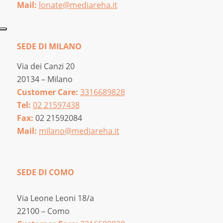
Mail:
lonate@mediareha.it
SEDE DI MILANO
Via dei Canzi 20
20134 – Milano
Customer Care:
3316689828
Tel:
02 21597438
Fax:
02 21592084
Mail:
milano@mediareha.it
SEDE DI COMO
Via Leone Leoni 18/a
22100 – Como