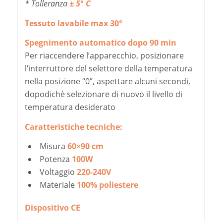
* Tolleranza
± 5° C
Tessuto lavabile max 30°
Spegnimento automatico dopo 90 min
Per riaccendere l’apparecchio, posizionare
l’interruttore del selettore della temperatura
nella posizione “0”, aspettare alcuni secondi,
dopodichè selezionare di nuovo il livello di
temperatura desiderato
Caratteristiche tecniche:
Misura
60×90 cm
Potenza
100W
Voltaggio
220-240V
Materiale
100% poliestere
Dispositivo CE