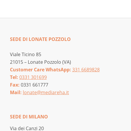
SEDE DI LONATE POZZOLO
Viale Ticino 85
21015 – Lonate Pozzolo (VA)
Customer Care WhatsApp:
331 6689828
Tel:
0331 301699
Fax:
0331 661777
Mail:
lonate@mediareha.it
SEDE DI MILANO
Via dei Canzi 20