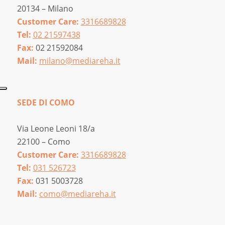
20134 – Milano
Customer Care:
3316689828
Tel:
02 21597438
Fax:
02 21592084
Mail:
milano@mediareha.it
SEDE DI COMO
Via Leone Leoni 18/a
22100 – Como
Customer Care:
3316689828
Tel:
031 526723
Fax:
031 5003728
Mail:
como@mediareha.it