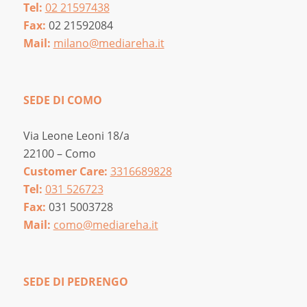
Tel:
02 21597438
Fax:
02 21592084
Mail:
milano@mediareha.it
SEDE DI COMO
Via Leone Leoni 18/a
22100 – Como
Customer Care:
3316689828
Tel:
031 526723
Fax:
031 5003728
Mail:
como@mediareha.it
SEDE DI PEDRENGO