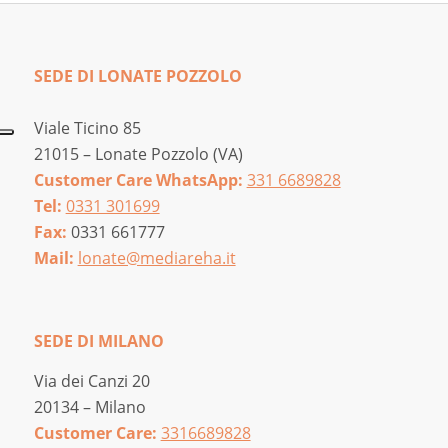
SEDE DI LONATE POZZOLO
Viale Ticino 85
21015 – Lonate Pozzolo (VA)
Customer Care WhatsApp:
331 6689828
Tel:
0331 301699
Fax:
0331 661777
Mail:
lonate@mediareha.it
SEDE DI MILANO
Via dei Canzi 20
20134 – Milano
Customer Care:
3316689828