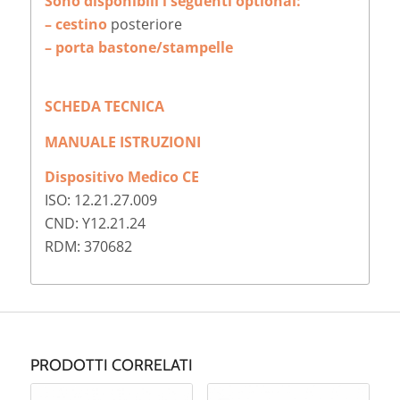
Sono disponibili i seguenti optional:
– cestino
posteriore
– porta bastone/stampelle
SCHEDA TECNICA
MANUALE ISTRUZIONI
Dispositivo Medico CE
ISO: 12.21.27.009
CND: Y12.21.24
RDM: 370682
PRODOTTI CORRELATI