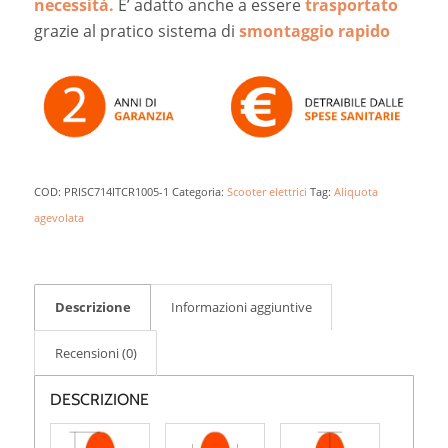
necessità.
E’ adatto anche a essere
trasportato
grazie al pratico sistema di
smontaggio rapido
COD:
PRISC714ITCR1005-1
Categoria:
Scooter elettrici
Tag:
Aliquota
agevolata
Descrizione
Informazioni aggiuntive
Recensioni (0)
DESCRIZIONE