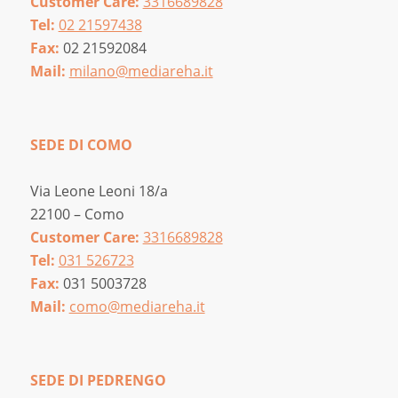
Customer Care:
3316689828
Tel:
02 21597438
Fax:
02 21592084
Mail:
milano@mediareha.it
SEDE DI COMO
Via Leone Leoni 18/a
22100 – Como
Customer Care:
3316689828
Tel:
031 526723
Fax:
031 5003728
Mail:
como@mediareha.it
SEDE DI PEDRENGO