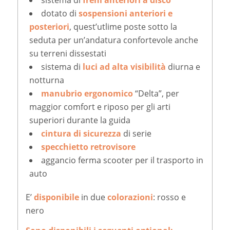
dotato di
sospensioni anteriori e
posteriori
, quest’utlime poste sotto la
seduta per un’andatura confortevole anche
su terreni dissestati
sistema di
luci ad alta visibilità
diurna e
notturna
manubrio ergonomico
“Delta”, per
maggior comfort e riposo per gli arti
superiori durante la guida
cintura
di sicurezza
di serie
specchietto retrovisore
aggancio ferma scooter per il trasporto in
auto
E’
disponibile
in due
colorazioni
: rosso e
nero