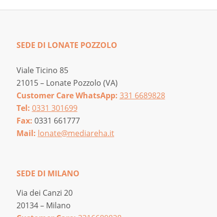
SEDE DI LONATE POZZOLO
Viale Ticino 85
21015 – Lonate Pozzolo (VA)
Customer Care WhatsApp:
331 6689828
Tel:
0331 301699
Fax:
0331 661777
Mail:
lonate@mediareha.it
SEDE DI MILANO
Via dei Canzi 20
20134 – Milano