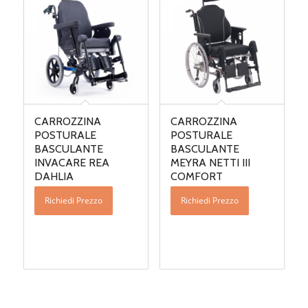
CARROZZINA
CARROZZINA
POSTURALE
POSTURALE
BASCULANTE
BASCULANTE
INVACARE REA
MEYRA NETTI III
DAHLIA
COMFORT
Richiedi Prezzo
Richiedi Prezzo