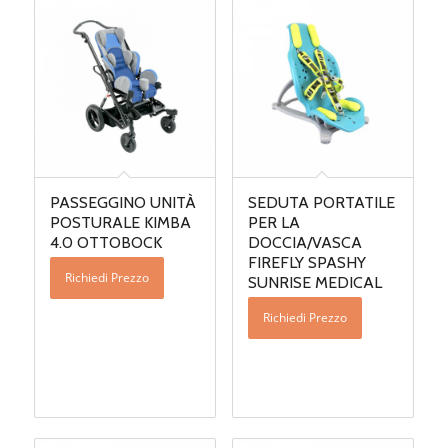
PASSEGGINO UNITÀ
SEDUTA PORTATILE
POSTURALE KIMBA
PER LA
4.0 OTTOBOCK
DOCCIA/VASCA
FIREFLY SPASHY
Richiedi Prezzo
SUNRISE MEDICAL
Richiedi Prezzo