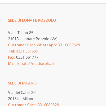
SEDE DI LONATE POZZOLO
Viale Ticino 85
21015 – Lonate Pozzolo (VA)
Customer Care WhatsApp:
331 6689828
Tel:
0331 301699
Fax:
0331 661777
Mail:
lonate@mediareha.it
SEDE DI MILANO
Via dei Canzi 20
20134 – Milano
Customer Care:
3316689828