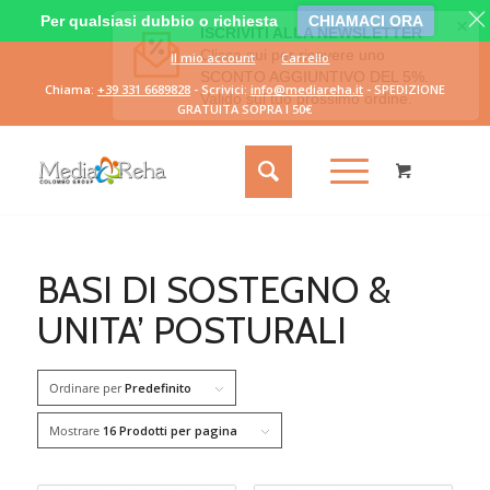
Per qualsiasi dubbio o richiesta
CHIAMACI ORA
Il mio account
Carrello
Chiama:
+39 331 6689828
- Scrivici:
info@mediareha.it
- SPEDIZIONE
GRATUITA SOPRA I 50€
BASI DI SOSTEGNO &
UNITA’ POSTURALI
Ordinare per
Predefinito
Mostrare
16 Prodotti per pagina