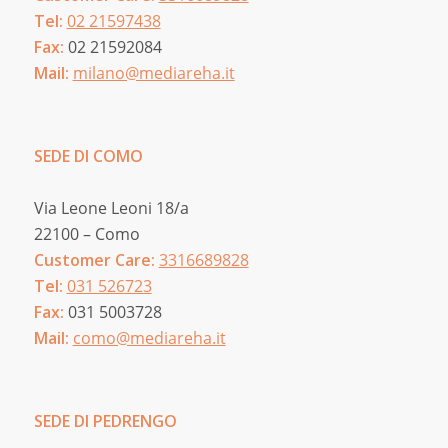
Tel:
02 21597438
Fax:
02 21592084
Mail:
milano@mediareha.it
SEDE DI COMO
Via Leone Leoni 18/a
22100 – Como
Customer Care:
3316689828
Tel:
031 526723
Fax:
031 5003728
Mail:
como@mediareha.it
SEDE DI PEDRENGO