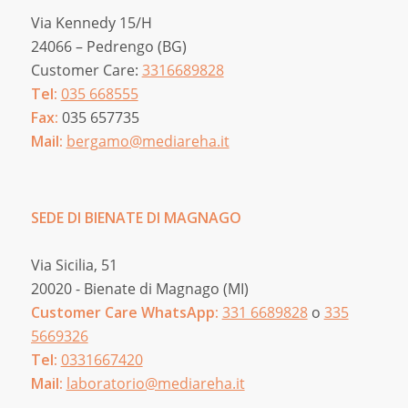
Via Kennedy 15/H
24066 – Pedrengo (BG)
Customer Care:
3316689828
Tel:
035 668555
Fax:
035 657735
Mail:
bergamo@mediareha.it
SEDE DI BIENATE DI MAGNAGO
Via Sicilia, 51
20020 - Bienate di Magnago (MI)
Customer Care WhatsApp:
331 6689828
o
335
5669326
Tel:
0331667420
Mail:
laboratorio@mediareha.it