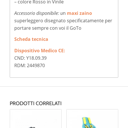
– colore Rosso in Vinile
Accessorio disponibile: u
n
maxi zaino
superleggero disegnato specificatamente per
portare sempre con voi il GoTo
Scheda tecnica
Dispositivo Medico CE:
CND: Y18.09.39
RDM: 2449870
PRODOTTI CORRELATI