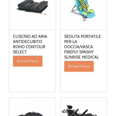
CUSCINO AD ARIA
SEDUTA PORTATILE
ANTIDECUBITO
PER LA
ROHO CONTOUR
DOCCIA/VASCA
SELECT
FIREFLY SPASHY
SUNRISE MEDICAL
Richiedi Prezzo
Richiedi Prezzo