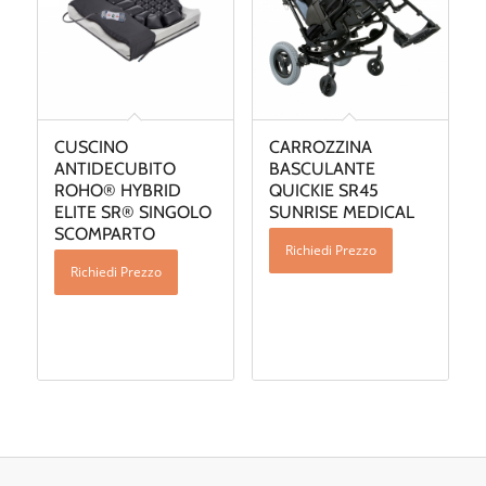
CUSCINO
CARROZZINA
ANTIDECUBITO
BASCULANTE
ROHO® HYBRID
QUICKIE SR45
ELITE SR® SINGOLO
SUNRISE MEDICAL
SCOMPARTO
Richiedi Prezzo
Richiedi Prezzo