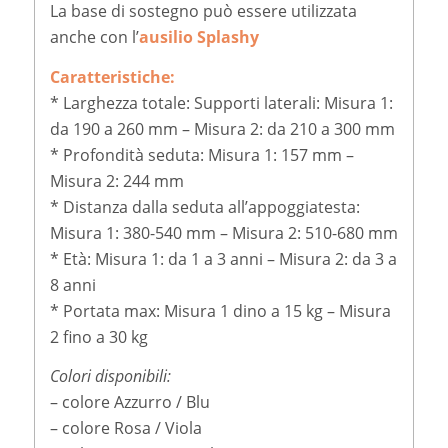
La base di sostegno può essere utilizzata
anche con l’
ausilio
Splashy
Caratteristiche:
* Larghezza totale:
Supporti laterali: Misura 1:
da 190 a 260 mm – Misura 2: da 210 a 300 mm
* Profondità seduta:
Misura 1: 157 mm –
Misura 2: 244 mm
* Distanza dalla seduta all’appoggiatesta:
Misura 1: 380-540 mm – Misura 2: 510-680 mm
* Età:
Misura 1: da 1 a 3 anni – Misura 2: da 3 a
8 anni
* Portata max: Misura 1 dino a 15 kg – Misura
2 fino a 30 kg
Colori disponibili:
– colore Azzurro / Blu
– colore Rosa / Viola