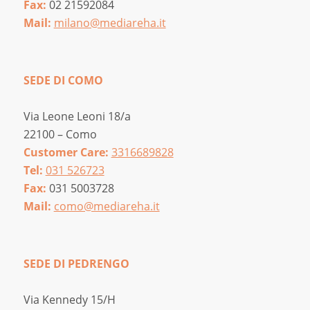
Fax:
02 21592084
Mail:
milano@mediareha.it
SEDE DI COMO
Via Leone Leoni 18/a
22100 – Como
Customer Care:
3316689828
Tel:
031 526723
Fax:
031 5003728
Mail:
como@mediareha.it
SEDE DI PEDRENGO
Via Kennedy 15/H