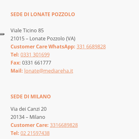
SEDE DI LONATE POZZOLO
Viale Ticino 85
21015 – Lonate Pozzolo (VA)
Customer Care WhatsApp:
331 6689828
Tel:
0331 301699
Fax:
0331 661777
Mail:
lonate@mediareha.it
SEDE DI MILANO
Via dei Canzi 20
20134 – Milano
Customer Care:
3316689828
Tel:
02 21597438