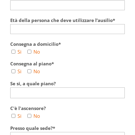
Età della persona che deve utilizzare l’ausilio*
Consegna a domicilio*
Si
No
Consegna al piano*
Si
No
Se si, a quale piano?
C'è l'ascensore?
Si
No
Presso quale sede?*