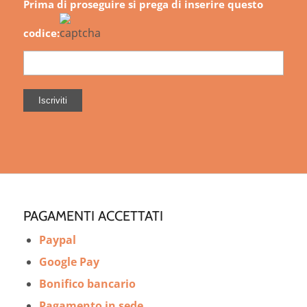
Prima di proseguire si prega di inserire questo
codice:
PAGAMENTI ACCETTATI
Paypal
Google Pay
Bonifico bancario
Pagamento in sede