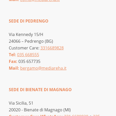
SEDE DI PEDRENGO
Via Kennedy 15/H
24066 – Pedrengo (BG)
Customer Care:
3316689828
Tel:
035 668555
Fax:
035 657735
Mail:
bergamo@mediareha.it
SEDE DI BIENATE DI MAGNAGO
Via Sicilia, 51
20020 - Bienate di Magnago (MI)