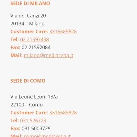
SEDE DI MILANO
Via dei Canzi 20
20134 – Milano
Customer Care:
3316689828
Tel:
02 21597438
Fax:
02 21592084
Mail:
milano@mediareha.it
SEDE DI COMO
Via Leone Leoni 18/a
22100 – Como
Customer Care:
3316689828
Tel:
031 526723
Fax:
031 5003728
Mail:
como@mediareha.it