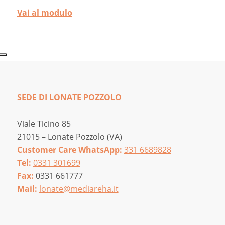
Vai al modulo
SEDE DI LONATE POZZOLO
Viale Ticino 85
21015 – Lonate Pozzolo (VA)
Customer Care WhatsApp:
331 6689828
Tel:
0331 301699
Fax:
0331 661777
Mail:
lonate@mediareha.it