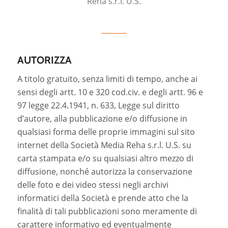
Reha s.r.l. U.S.
AUTORIZZA
A titolo gratuito, senza limiti di tempo, anche ai
sensi degli artt. 10 e 320 cod.civ. e degli artt. 96 e
97 legge 22.4.1941, n. 633, Legge sul diritto
d’autore, alla pubblicazione e/o diffusione in
qualsiasi forma delle proprie immagini sul sito
internet della Società Media Reha s.r.l. U.S. su
carta stampata e/o su qualsiasi altro mezzo di
diffusione, nonché autorizza la conservazione
delle foto e dei video stessi negli archivi
informatici della Società e prende atto che la
finalità di tali pubblicazioni sono meramente di
carattere informativo ed eventualmente