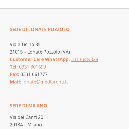
SEDE DI LONATE POZZOLO
Viale Ticino 85
21015 – Lonate Pozzolo (VA)
Customer Care WhatsApp:
331 6689828
Tel:
0331 301699
Fax:
0331 661777
Mail:
lonate@mediareha.it
SEDE DI MILANO
Via dei Canzi 20
20134 – Milano