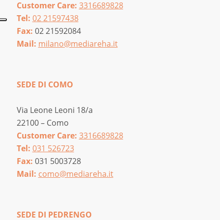
Customer Care:
3316689828
Tel:
02 21597438
Fax:
02 21592084
Mail:
milano@mediareha.it
SEDE DI COMO
Via Leone Leoni 18/a
22100 – Como
Customer Care:
3316689828
Tel:
031 526723
Fax:
031 5003728
Mail:
como@mediareha.it
SEDE DI PEDRENGO