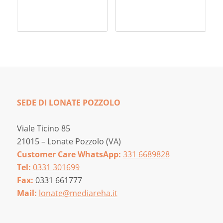
SEDE DI LONATE POZZOLO
Viale Ticino 85
21015 – Lonate Pozzolo (VA)
Customer Care WhatsApp:
331 6689828
Tel:
0331 301699
Fax:
0331 661777
Mail:
lonate@mediareha.it