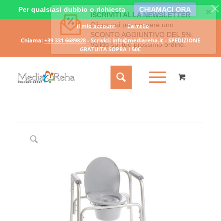
Per qualsiasi dubbio o richiesta
CHIAMACI ORA
Il mio account
Carrello
Chiama:
+39 331 6689828
- Scrivici:
info@mediareha.it
- SPEDIZIONE
GRATUITA SOPRA I 50€