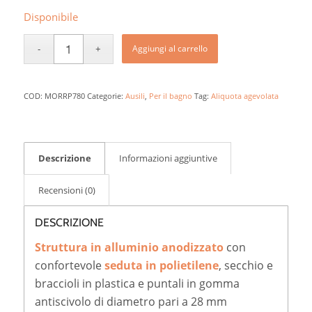
Disponibile
Aggiungi al carrello
COD:
MORRP780
Categorie:
Ausili
,
Per il bagno
Tag:
Aliquota agevolata
Descrizione
Informazioni aggiuntive
Recensioni (0)
DESCRIZIONE
Struttura in alluminio anodizzato
con
confortevole
seduta in polietilene
, secchio e
braccioli in plastica e puntali in gomma
antiscivolo di diametro pari a 28 mm