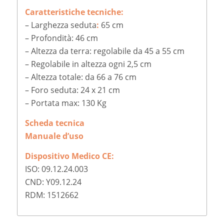
Caratteristiche tecniche:
– Larghezza seduta
:
65 cm
– Profondità:
46 cm
– Altezza da terra: regolabile da 45 a 55 cm
– Regolabile in altezza ogni 2,5 cm
– Altezza totale: da 66 a 76 cm
– Foro seduta: 24 x 21 cm
– Portata max: 130 Kg
Scheda tecnica
Manuale d’uso
Dispositivo Medico CE:
ISO: 09.12.24.003
CND: Y09.12.24
RDM: 1512662