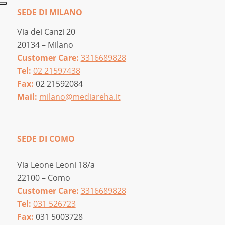
SEDE DI MILANO
Via dei Canzi 20
20134 – Milano
Customer Care:
3316689828
Tel:
02 21597438
Fax:
02 21592084
Mail:
milano@mediareha.it
SEDE DI COMO
Via Leone Leoni 18/a
22100 – Como
Customer Care:
3316689828
Tel:
031 526723
Fax:
031 5003728