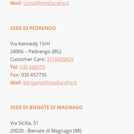
Mail:
como@mediareha.it
SEDE DI PEDRENGO
Via Kennedy 15/H
24066 – Pedrengo (BG)
Customer Care:
3316689828
Tel:
035 668555
Fax:
035 657735
Mail:
bergamo@mediareha.it
SEDE DI BIENATE DI MAGNAGO
Via Sicilia, 51
20020 - Bienate di Magnago (MI)