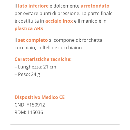
Il
lato inferiore
è dolcemente
arrotondato
per evitare punti di pressione. La parte finale
è costituita in
acciaio Inox
e il manico è in
plastica ABS
Il
set completo
si compone di: forchetta,
cucchiaio, coltello e cucchiaino
Caratteristiche tecniche:
– Lunghezza: 21 cm
– Peso: 24 g
Dispositivo Medico CE
CND: Y150912
RDM: 115036