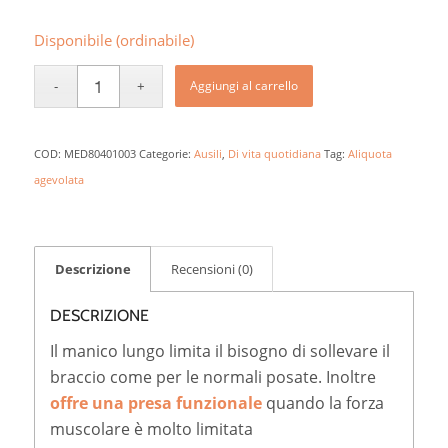
Disponibile (ordinabile)
Aggiungi al carrello
COD:
MED80401003
Categorie:
Ausili
,
Di vita quotidiana
Tag:
Aliquota
agevolata
Descrizione
Recensioni (0)
DESCRIZIONE
Il manico lungo limita il bisogno di sollevare il
braccio come per le normali posate. Inoltre
offre una presa funzionale
quando la forza
muscolare è molto limitata