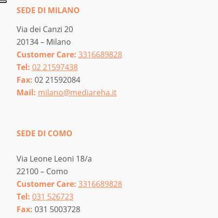
SEDE DI MILANO
Via dei Canzi 20
20134 – Milano
Customer Care:
3316689828
Tel:
02 21597438
Fax:
02 21592084
Mail:
milano@mediareha.it
SEDE DI COMO
Via Leone Leoni 18/a
22100 – Como
Customer Care:
3316689828
Tel:
031 526723
Fax:
031 5003728