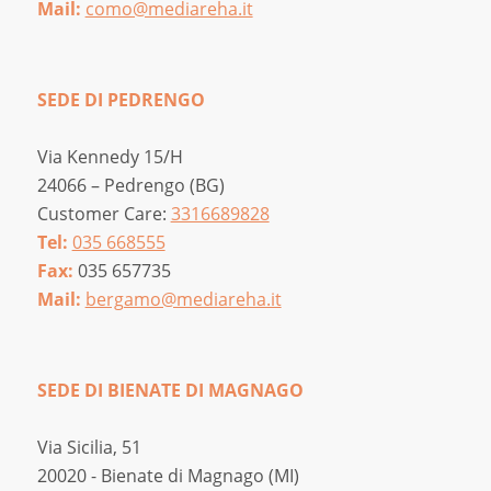
Mail:
como@mediareha.it
SEDE DI PEDRENGO
Via Kennedy 15/H
24066 – Pedrengo (BG)
Customer Care:
3316689828
Tel:
035 668555
Fax:
035 657735
Mail:
bergamo@mediareha.it
SEDE DI BIENATE DI MAGNAGO
Via Sicilia, 51
20020 - Bienate di Magnago (MI)