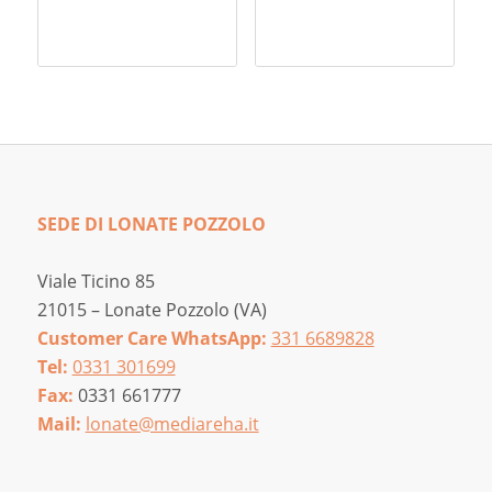
SEDE DI LONATE POZZOLO
Viale Ticino 85
21015 – Lonate Pozzolo (VA)
Customer Care WhatsApp:
331 6689828
Tel:
0331 301699
Fax:
0331 661777
Mail:
lonate@mediareha.it