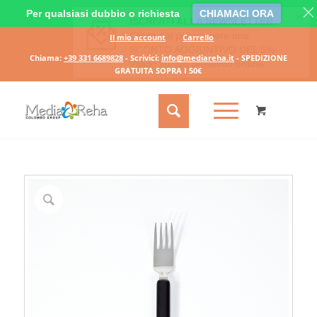
Per qualsiasi dubbio o richiesta
CHIAMACI ORA
Il mio account
Carrello
Chiama:
+39 331 6689828
- Scrivici:
info@mediareha.it
- SPEDIZIONE
GRATUITA SOPRA I 50€