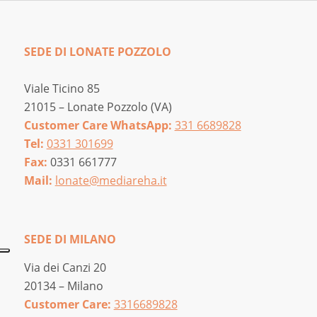
SEDE DI LONATE POZZOLO
Viale Ticino 85
21015 – Lonate Pozzolo (VA)
Customer Care WhatsApp:
331 6689828
Tel:
0331 301699
Fax:
0331 661777
Mail:
lonate@mediareha.it
SEDE DI MILANO
Via dei Canzi 20
20134 – Milano
Customer Care:
3316689828