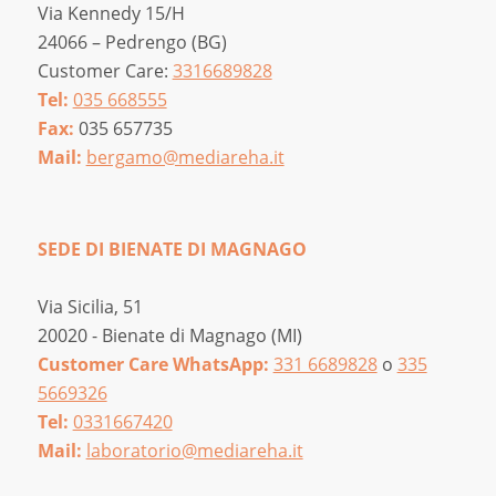
Via Kennedy 15/H
24066 – Pedrengo (BG)
Customer Care:
3316689828
Tel:
035 668555
Fax:
035 657735
Mail:
bergamo@mediareha.it
SEDE DI BIENATE DI MAGNAGO
Via Sicilia, 51
20020 - Bienate di Magnago (MI)
Customer Care WhatsApp:
331 6689828
o
335
5669326
Tel:
0331667420
Mail:
laboratorio@mediareha.it