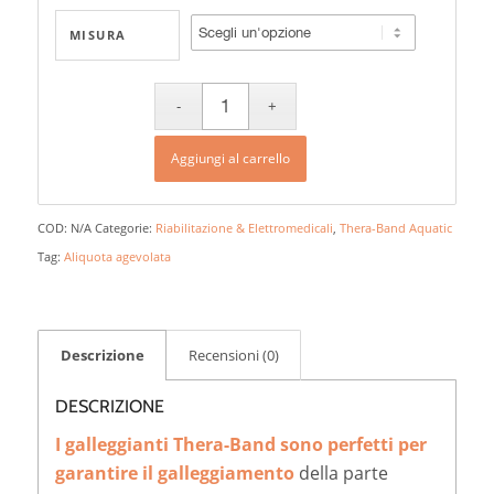
MISURA
Aggiungi al carrello
COD:
N/A
Categorie:
Riabilitazione & Elettromedicali
,
Thera-Band Aquatic
Tag:
Aliquota agevolata
Descrizione
Recensioni (0)
DESCRIZIONE
I galleggianti Thera-Band sono perfetti per
garantire il galleggiamento
della parte