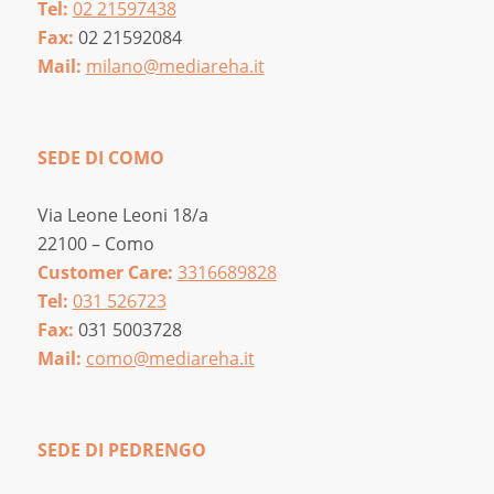
Tel:
02 21597438
Fax:
02 21592084
Mail:
milano@mediareha.it
SEDE DI COMO
Via Leone Leoni 18/a
22100 – Como
Customer Care:
3316689828
Tel:
031 526723
Fax:
031 5003728
Mail:
como@mediareha.it
SEDE DI PEDRENGO