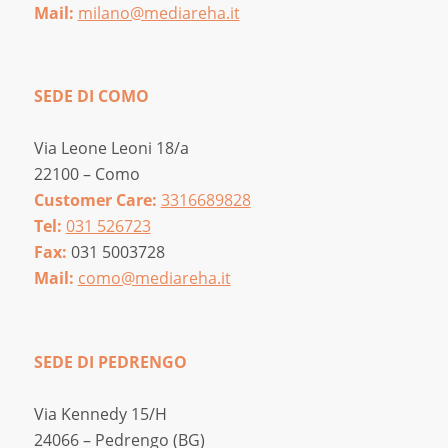
Mail:
milano@mediareha.it
SEDE DI COMO
Via Leone Leoni 18/a
22100 – Como
Customer Care:
3316689828
Tel:
031 526723
Fax:
031 5003728
Mail:
como@mediareha.it
SEDE DI PEDRENGO
Via Kennedy 15/H
24066 – Pedrengo (BG)