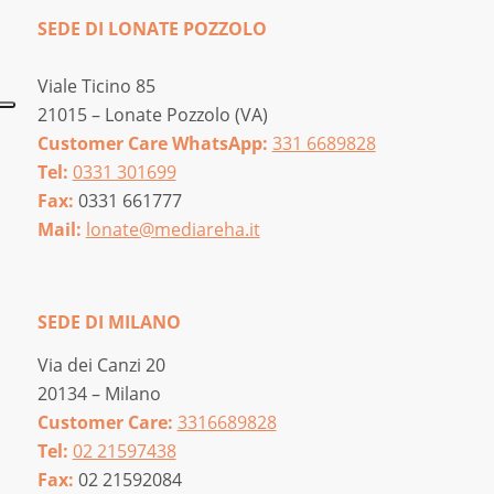
SEDE DI LONATE POZZOLO
Viale Ticino 85
21015 – Lonate Pozzolo (VA)
Customer Care WhatsApp:
331 6689828
Tel:
0331 301699
Fax:
0331 661777
Mail:
lonate@mediareha.it
SEDE DI MILANO
Via dei Canzi 20
20134 – Milano
Customer Care:
3316689828
Tel:
02 21597438
Fax:
02 21592084