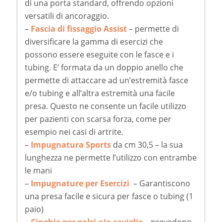
di una porta standard, offrendo opzioni
versatili di ancoraggio.
–
Fascia di fissaggio Assist
– permette di
diversificare la gamma di esercizi che
possono essere eseguite con le fasce e i
tubing. E’ formata da un doppio anello che
permette di attaccare ad un’estremità fasce
e/o tubing e all’altra estremità una facile
presa. Questo ne consente un facile utilizzo
per pazienti con scarsa forza, come per
esempio nei casi di artrite.
–
Impugnatura Sports
da cm 30,5 – la sua
lunghezza ne permette l’utilizzo con entrambe
le mani
–
Impugnature per Esercizi
– Garantiscono
una presa facile e sicura per fasce o tubing (1
paio)