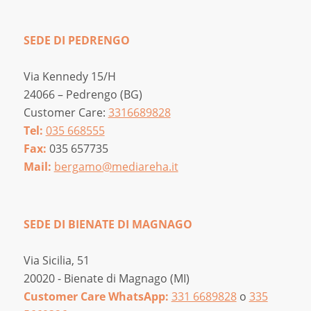
SEDE DI PEDRENGO
Via Kennedy 15/H
24066 – Pedrengo (BG)
Customer Care:
3316689828
Tel:
035 668555
Fax:
035 657735
Mail:
bergamo@mediareha.it
SEDE DI BIENATE DI MAGNAGO
Via Sicilia, 51
20020 - Bienate di Magnago (MI)
Customer Care WhatsApp:
331 6689828
o
335