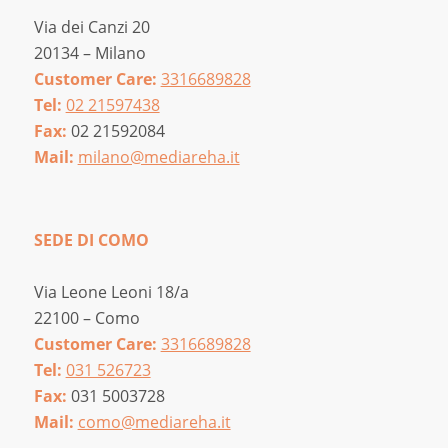
Via dei Canzi 20
20134 – Milano
Customer Care:
3316689828
Tel:
02 21597438
Fax:
02 21592084
Mail:
milano@mediareha.it
SEDE DI COMO
Via Leone Leoni 18/a
22100 – Como
Customer Care:
3316689828
Tel:
031 526723
Fax:
031 5003728
Mail:
como@mediareha.it