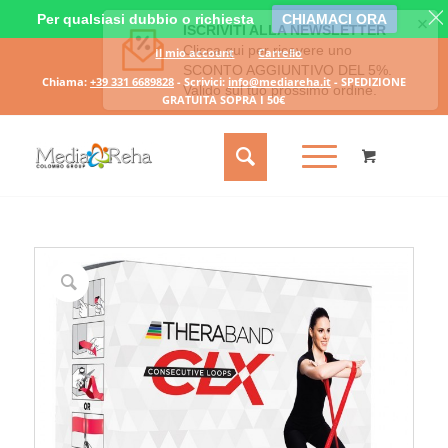
Per qualsiasi dubbio o richiesta
CHIAMACI ORA
Il mio account
Carrello
Chiama:
+39 331 6689828
- Scrivici:
info@mediareha.it
- SPEDIZIONE
GRATUITA SOPRA I 50€