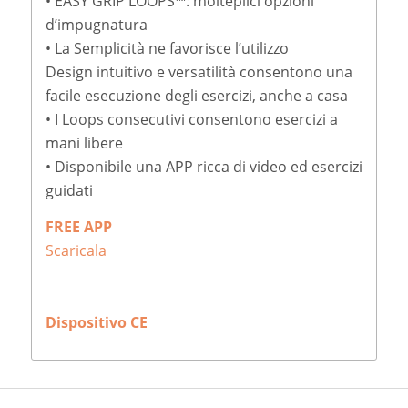
• EASY GRIP LOOPS™: molteplici opzioni
d’impugnatura
• La Semplicità ne favorisce l’utilizzo
Design intuitivo e versatilità consentono una
facile esecuzione degli esercizi, anche a casa
• I Loops consecutivi consentono esercizi a
mani libere
• Disponibile una APP ricca di video ed esercizi
guidati
FREE APP
Scaricala
Dispositivo CE