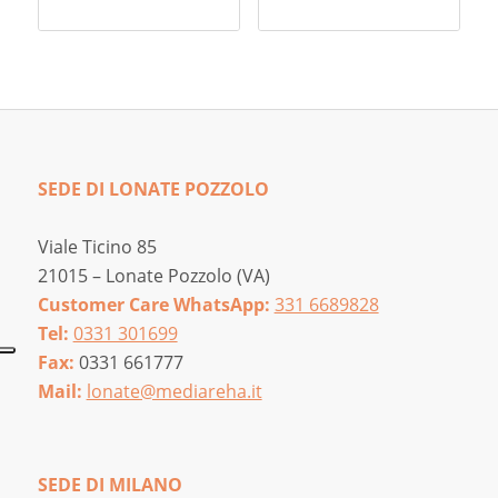
SEDE DI LONATE POZZOLO
Viale Ticino 85
21015 – Lonate Pozzolo (VA)
Customer Care WhatsApp:
331 6689828
Tel:
0331 301699
Fax:
0331 661777
Mail:
lonate@mediareha.it
SEDE DI MILANO