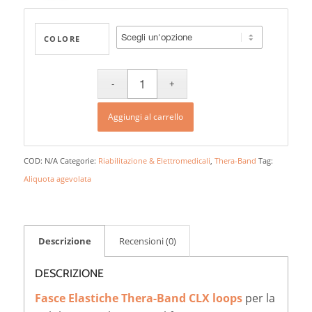
COLORE
Aggiungi al carrello
COD:
N/A
Categorie:
Riabilitazione & Elettromedicali
,
Thera-Band
Tag:
Aliquota agevolata
Descrizione
Recensioni (0)
DESCRIZIONE
Fasce Elastiche Thera-Band CLX loops
per la