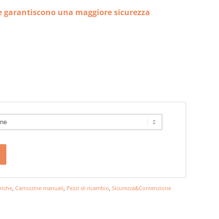
che garantiscono una maggiore sicurezza
triche
,
Carrozzine manuali
,
Pezzi di ricambio
,
Sicurezza&Contenzione