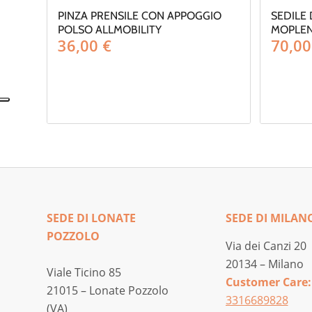
PINZA PRENSILE CON APPOGGIO
SEDILE
POLSO ALLMOBILITY
MOPLEN
36,00
€
70,0
SEDE DI LONATE
SEDE DI MILAN
POZZOLO
Via dei Canzi 20
20134 – Milano
Viale Ticino 85
Customer Care:
21015 – Lonate Pozzolo
3316689828
(VA)