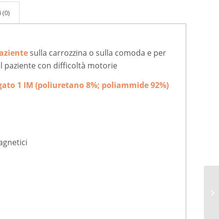
 (0)
paziente
sulla carrozzina o sulla comoda e per
l paziente con difficoltà motorie
ugato 1 IM (poliuretano 8%; poliammide 92%)
agnetici