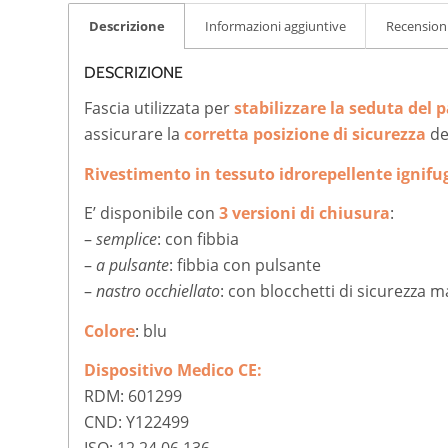
Descrizione
Informazioni aggiuntive
Recensioni
DESCRIZIONE
Fascia utilizzata per
stabilizzare la seduta del 
assicurare la
corretta posizione di sicurezza
de
Rivestimento in tessuto idrorepellente ignif
E’ disponibile con
3 versioni di chiusura
:
–
semplice
: con fibbia
–
a pulsante
: fibbia con pulsante
–
nastro occhiellato
: con blocchetti di sicurezza m
Colore
: blu
Dispositivo Medico CE:
RDM: 601299
CND: Y122499