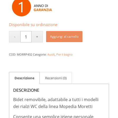
Disponibile su ordinazione
Aggiungi al carrello
COD:
MORRP432
Categorie:
Ausili
,
Per il bagno
Descrizione
Recensioni (0)
DESCRIZIONE
Bidet removibile, adattabile a tutti i modelli
dei rialzi WC della linea Mopedia Moretti
Consente una semplice igiene personale