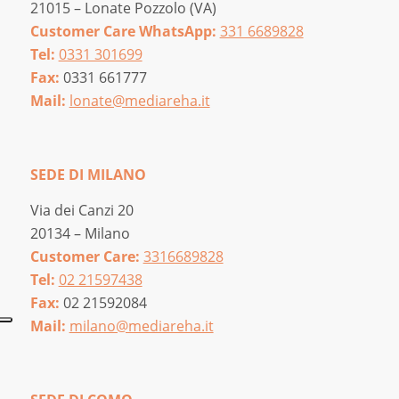
21015 – Lonate Pozzolo (VA)
Customer Care WhatsApp:
331 6689828
Tel:
0331 301699
Fax:
0331 661777
Mail:
lonate@mediareha.it
SEDE DI MILANO
Via dei Canzi 20
20134 – Milano
Customer Care:
3316689828
Tel:
02 21597438
Fax:
02 21592084
Mail:
milano@mediareha.it