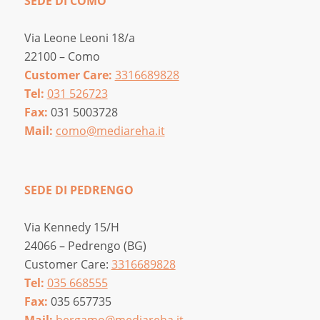
SEDE DI COMO
Via Leone Leoni 18/a
22100 – Como
Customer Care:
3316689828
Tel:
031 526723
Fax:
031 5003728
Mail:
como@mediareha.it
SEDE DI PEDRENGO
Via Kennedy 15/H
24066 – Pedrengo (BG)
Customer Care:
3316689828
Tel:
035 668555
Fax:
035 657735