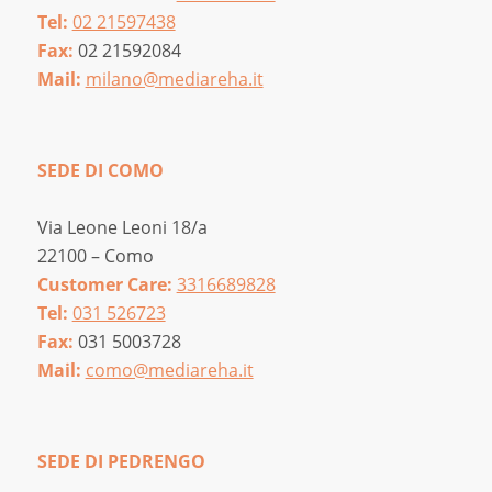
Tel:
02 21597438
Fax:
02 21592084
Mail:
milano@mediareha.it
SEDE DI COMO
Via Leone Leoni 18/a
22100 – Como
Customer Care:
3316689828
Tel:
031 526723
Fax:
031 5003728
Mail:
como@mediareha.it
SEDE DI PEDRENGO