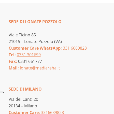
40,00 €
SEDE DI LONATE POZZOLO
Viale Ticino 85
21015 – Lonate Pozzolo (VA)
Customer Care WhatsApp:
331 6689828
Tel:
0331 301699
Fax:
0331 661777
Mail:
lonate@mediareha.it
SEDE DI MILANO
Via dei Canzi 20
20134 – Milano
Customer Care:
3316689828