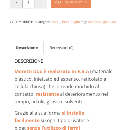
Aggiungi al carrello
COD:
MORRP440
Categorie:
Ausili
,
Per il bagno
Tag:
Aliquota agevolata
Descrizione
Recensioni (0)
DESCRIZIONE
Moretti Duo è realizzato in E.V.A
(materiale
plastico, iniettato ed espanso, reticolato a
cellula chiusa) che lo rende morbido al
contatto,
resistente
al deterioramento nel
tempo, ad olii, grassi e solventi
Grazie alla sua forma
si installa
facilmente
su ogni tipo di water e
bidet
senza l’utilizzo di fermi