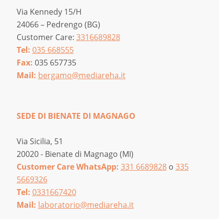
Via Kennedy 15/H
24066 – Pedrengo (BG)
Customer Care:
3316689828
Tel:
035 668555
Fax:
035 657735
Mail:
bergamo@mediareha.it
SEDE DI BIENATE DI MAGNAGO
Via Sicilia, 51
20020 - Bienate di Magnago (MI)
Customer Care WhatsApp:
331 6689828
o
335
5669326
Tel:
0331667420
Mail:
laboratorio@mediareha.it