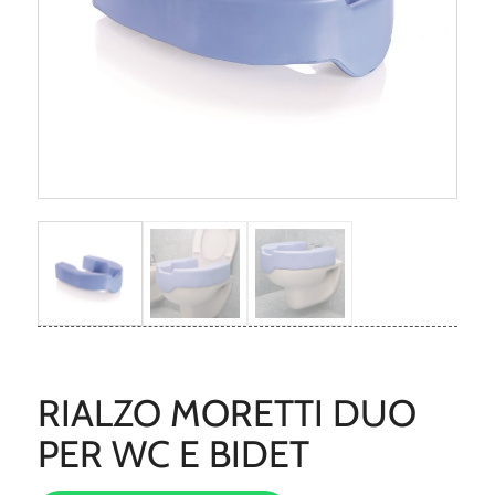
RIALZO MORETTI DUO
PER WC E BIDET