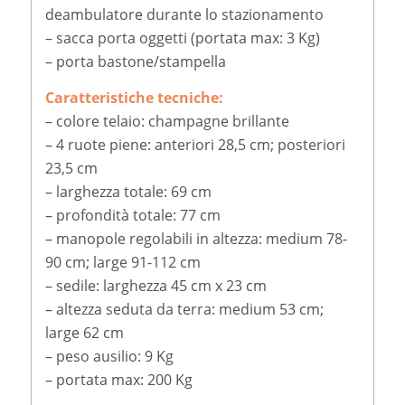
deambulatore durante lo stazionamento
– sacca porta oggetti (portata max: 3 Kg)
– porta bastone/stampella
Caratteristiche tecniche:
– colore telaio: champagne brillante
– 4 ruote piene: anteriori 28,5 cm; posteriori
23,5 cm
– larghezza totale: 69 cm
– profondità totale: 77 cm
– manopole regolabili in altezza: medium 78-
90 cm; large 91-112 cm
– sedile: larghezza 45 cm x 23 cm
– altezza seduta da terra: medium 53 cm;
large 62 cm
– peso ausilio: 9 Kg
– portata max: 200 Kg