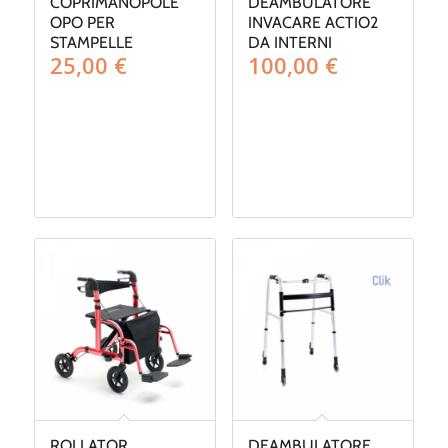
COPRIMANOPOLE
DEAMBULATORE
OPO PER
INVACARE ACTIO2
STAMPELLE
DA INTERNI
25,00
€
100,00
€
ROLLATOR
DEAMBULATORE