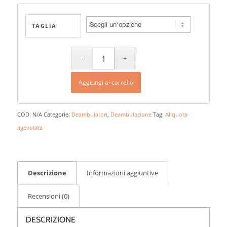
TAGLIA
Aggiungi al carrello
COD:
N/A
Categorie:
Deambulatori
,
Deambulazione
Tag:
Aliquota
agevolata
Descrizione
Informazioni aggiuntive
Recensioni (0)
DESCRIZIONE