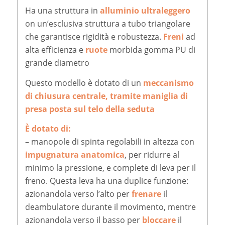
Ha una struttura in
alluminio ultraleggero
on un’esclusiva struttura a tubo triangolare
che garantisce rigidità e robustezza.
Freni
ad
alta efficienza e
ruote
morbida gomma PU di
grande diametro
Questo modello è dotato di un
meccanismo
di chiusura centrale, tramite maniglia di
presa posta sul telo della seduta
È dotato di:
– manopole di spinta regolabili in altezza con
impugnatura anatomica
, per ridurre al
minimo la pressione, e complete di leva per il
freno. Questa leva ha una duplice funzione:
azionandola verso l’alto per
frenare
il
deambulatore durante il movimento, mentre
azionandola verso il basso per
bloccare
il