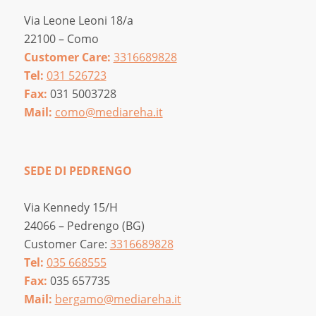
Via Leone Leoni 18/a
22100 – Como
Customer Care:
3316689828
Tel:
031 526723
Fax:
031 5003728
Mail:
como@mediareha.it
SEDE DI PEDRENGO
Via Kennedy 15/H
24066 – Pedrengo (BG)
Customer Care:
3316689828
Tel:
035 668555
Fax:
035 657735
Mail:
bergamo@mediareha.it