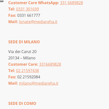
Customer Care WhatsApp:
331 6689828
Tel:
0331 301699
Fax:
0331 661777
Mail:
lonate@mediareha.it
SEDE DI MILANO
Via dei Canzi 20
20134 – Milano
Customer Care:
3316689828
Tel:
02 21597438
Fax:
02 21592084
Mail:
milano@mediareha.it
SEDE DI COMO