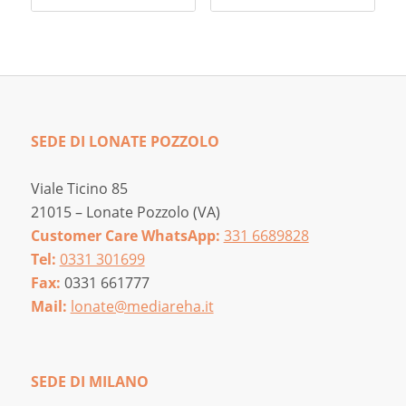
85,00 €.
SEDE DI LONATE POZZOLO
Viale Ticino 85
21015 – Lonate Pozzolo (VA)
Customer Care WhatsApp:
331 6689828
Tel:
0331 301699
Fax:
0331 661777
Mail:
lonate@mediareha.it
SEDE DI MILANO