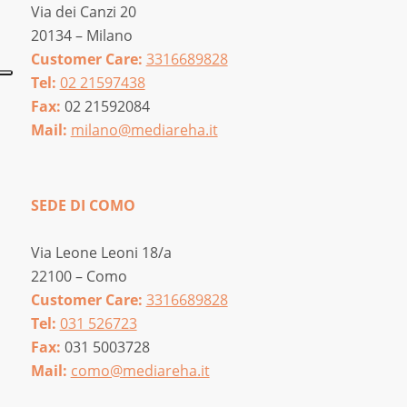
Via dei Canzi 20
20134 – Milano
Customer Care:
3316689828
Tel:
02 21597438
Fax:
02 21592084
Mail:
milano@mediareha.it
SEDE DI COMO
Via Leone Leoni 18/a
22100 – Como
Customer Care:
3316689828
Tel:
031 526723
Fax:
031 5003728
Mail:
como@mediareha.it