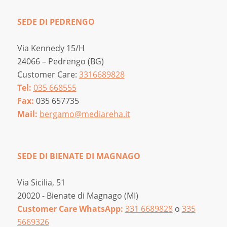
SEDE DI PEDRENGO
Via Kennedy 15/H
24066 – Pedrengo (BG)
Customer Care:
3316689828
Tel:
035 668555
Fax:
035 657735
Mail:
bergamo@mediareha.it
SEDE DI BIENATE DI MAGNAGO
Via Sicilia, 51
20020 - Bienate di Magnago (MI)
Customer Care WhatsApp:
331 6689828
o
335
5669326