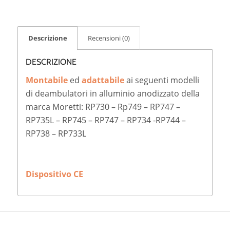
Descrizione
Recensioni (0)
DESCRIZIONE
Montabile
ed
adattabile
ai seguenti modelli
di deambulatori in alluminio anodizzato della
marca Moretti: RP730 – Rp749 – RP747 –
RP735L – RP745 – RP747 – RP734 -RP744 –
RP738 – RP733L
Dispositivo CE