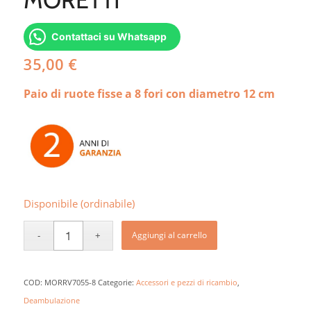
Contattaci su Whatsapp
35,00
€
Paio di ruote fisse a 8 fori con diametro 12 cm
Disponibile (ordinabile)
Aggiungi al carrello
COD:
MORRV7055-8
Categorie:
Accessori e pezzi di ricambio
,
Deambulazione