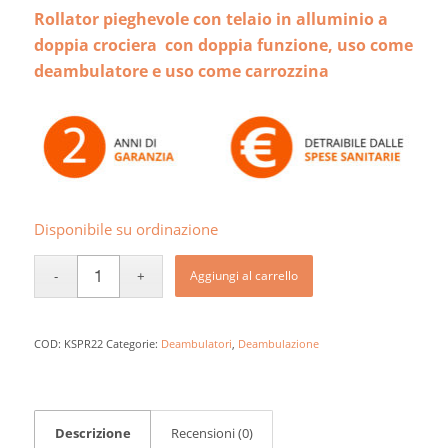
Rollator pieghevole con telaio in alluminio a
doppia crociera con doppia funzione, uso come
deambulatore e uso come carrozzina
Disponibile su ordinazione
Aggiungi al carrello
COD:
KSPR22
Categorie:
Deambulatori
,
Deambulazione
Descrizione
Recensioni (0)