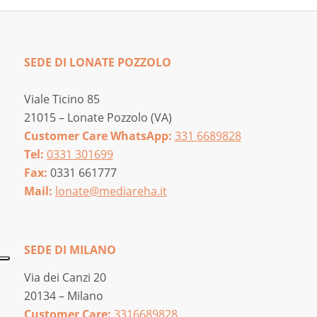
SEDE DI LONATE POZZOLO
Viale Ticino 85
21015 – Lonate Pozzolo (VA)
Customer Care WhatsApp:
331 6689828
Tel:
0331 301699
Fax:
0331 661777
Mail:
lonate@mediareha.it
SEDE DI MILANO
Via dei Canzi 20
20134 – Milano
Customer Care:
3316689828