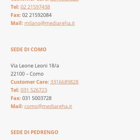
Tel:
02 21597438
Fax:
02 21592084
Mail:
milano@mediareha.it
SEDE DI COMO
Via Leone Leoni 18/a
22100 – Como
Customer Care:
3316689828
Tel:
031 526723
Fax:
031 5003728
Mail:
como@mediareha.it
SEDE DI PEDRENGO