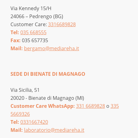
Via Kennedy 15/H
24066 – Pedrengo (BG)
Customer Care:
3316689828
Tel:
035 668555
Fax:
035 657735
Mail:
bergamo@mediareha.it
SEDE DI BIENATE DI MAGNAGO
Via Sicilia, 51
20020 - Bienate di Magnago (MI)
Customer Care WhatsApp:
331 6689828
o
335
5669326
Tel:
0331667420
Mail:
laboratorio@mediareha.it