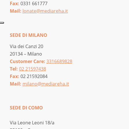
Fax:
0331 661777
Mail:
lonate@mediareha.it
SEDE DI MILANO
Via dei Canzi 20
20134 – Milano
Customer Care:
3316689828
Tel:
02 21597438
Fax:
02 21592084
Mail:
milano@mediareha.it
SEDE DI COMO
Via Leone Leoni 18/a