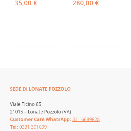
35,00
€
280,00
€
SEDE DI LONATE POZZOLO
Viale Ticino 85
21015 – Lonate Pozzolo (VA)
Customer Care WhatsApp:
331 6689828
Tel:
0331 301699