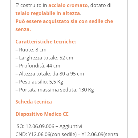
E’ costruito in
acciaio cromato
, dotato di
telaio regolabile in altezza
.
Può essere acquistato sia con sedile che
senza.
Caratteristiche tecniche:
– Ruote: 8 cm
– Larghezza totale: 52 cm
– Profondità: 44 cm
– Altezza totale: da 80 a 95 cm
– Peso ausilio: 5,5 Kg
– Portata massima seduta: 130 Kg
Scheda tecnica
Dispositivo Medico CE
ISO: 12.06.09.006 + Aggiuntivi
CND: Y12.06.06(con sedile) – Y12.06.09(senza