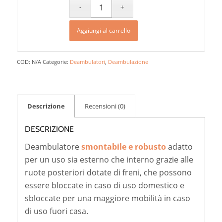
Aggiungi al carrello
COD:
N/A
Categorie:
Deambulatori
,
Deambulazione
Descrizione
Recensioni (0)
DESCRIZIONE
Deambulatore
smontabile e robusto
adatto
per un uso sia esterno che interno grazie alle
ruote posteriori dotate di freni, che possono
essere bloccate in caso di uso domestico e
sbloccate per una maggiore mobilità in caso
di uso fuori casa.