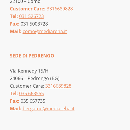
22100 – Como
Customer Care:
3316689828
Tel:
031 526723
Fax:
031 5003728
Mail:
como@mediareha.it
SEDE DI PEDRENGO
Via Kennedy 15/H
24066 – Pedrengo (BG)
Customer Care:
3316689828
Tel:
035 668555
Fax:
035 657735
Mail:
bergamo@mediareha.it