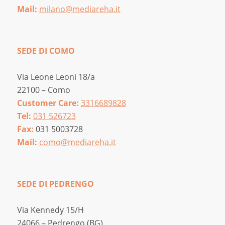
Mail:
milano@mediareha.it
SEDE DI COMO
Via Leone Leoni 18/a
22100 – Como
Customer Care:
3316689828
Tel:
031 526723
Fax:
031 5003728
Mail:
como@mediareha.it
SEDE DI PEDRENGO
Via Kennedy 15/H
24066 – Pedrengo (BG)