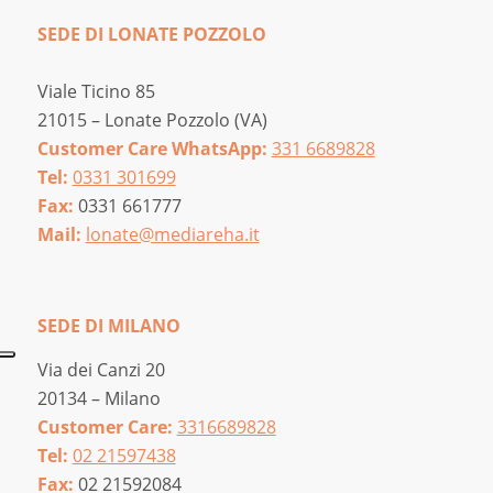
SEDE DI LONATE POZZOLO
Viale Ticino 85
21015 – Lonate Pozzolo (VA)
Customer Care WhatsApp:
331 6689828
Tel:
0331 301699
Fax:
0331 661777
Mail:
lonate@mediareha.it
SEDE DI MILANO
Via dei Canzi 20
20134 – Milano
Customer Care:
3316689828
Tel:
02 21597438
Fax:
02 21592084