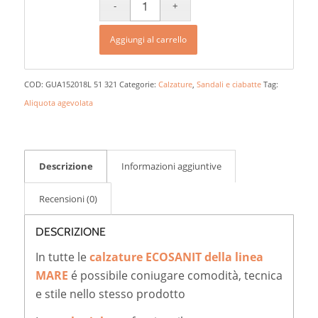
Aggiungi al carrello
COD:
GUA152018L 51 321
Categorie:
Calzature
,
Sandali e ciabatte
Tag:
Aliquota agevolata
Descrizione
Informazioni aggiuntive
Recensioni (0)
DESCRIZIONE
In tutte le
calzature ECOSANIT della linea
MARE
é possibile coniugare comodità, tecnica
e stile nello stesso prodotto