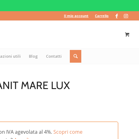
Il mio account
Carrello
azioni utili
Blog
Contatti
NIT MARE LUX
on IVA agevolata al 4%.
Scopri come