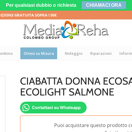
Per qualsiasi dubbio o richiesta
CHIAMACI ORA
DIZIONE GRATUITA SOPRA I 50€
bambino
Ortesi su Misura
Noleggio
Riparazioni
Inform
CIABATTA DONNA ECOSA
ECOLIGHT SALMONE
Contattaci su Whatsapp
Puoi acquistare questo prodotto c