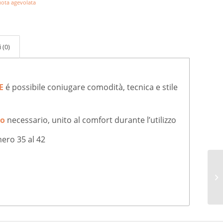
uota agevolata
 (0)
RE
é possibile coniugare comodità, tecnica e stile
to
necessario, unito al comfort durante l’utilizzo
mero 35 al 42