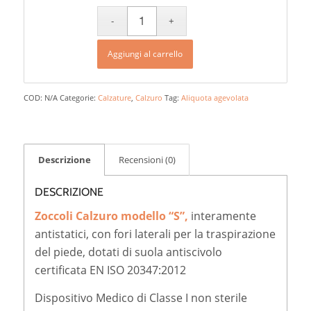
Aggiungi al carrello
COD:
N/A
Categorie:
Calzature
,
Calzuro
Tag:
Aliquota agevolata
Descrizione
Recensioni (0)
DESCRIZIONE
Zoccoli Calzuro modello “S”,
interamente
antistatici, con fori laterali per la traspirazione
del piede, dotati di suola antiscivolo
certificata EN ISO 20347:2012
Dispositivo Medico di Classe I non sterile