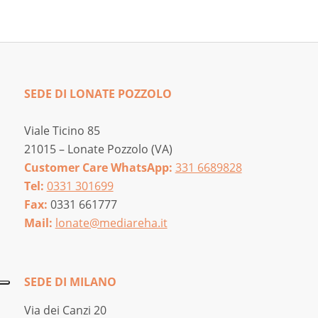
a
250,00 €
SEDE DI LONATE POZZOLO
Viale Ticino 85
21015 – Lonate Pozzolo (VA)
Customer Care WhatsApp:
331 6689828
Tel:
0331 301699
Fax:
0331 661777
Mail:
lonate@mediareha.it
SEDE DI MILANO
Via dei Canzi 20