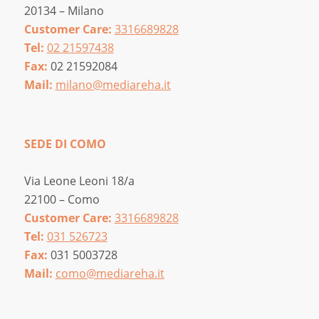
20134 – Milano
Customer Care:
3316689828
Tel:
02 21597438
Fax:
02 21592084
Mail:
milano@mediareha.it
SEDE DI COMO
Via Leone Leoni 18/a
22100 – Como
Customer Care:
3316689828
Tel:
031 526723
Fax:
031 5003728
Mail:
como@mediareha.it