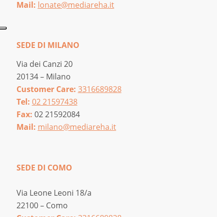
Mail:
lonate@mediareha.it
SEDE DI MILANO
Via dei Canzi 20
20134 – Milano
Customer Care:
3316689828
Tel:
02 21597438
Fax:
02 21592084
Mail:
milano@mediareha.it
SEDE DI COMO
Via Leone Leoni 18/a
22100 – Como