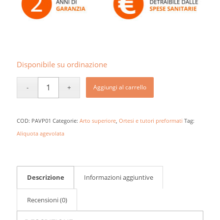
Disponibile su ordinazione
Aggiungi al carrello
COD:
PAVP01
Categorie:
Arto superiore
,
Ortesi e tutori preformati
Tag:
Aliquota agevolata
Descrizione
Informazioni aggiuntive
Recensioni (0)