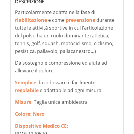
DESCRIZIONE
Particolarmente adatta nella fase di
riabilitazione
e come
prevenzione
durante
tutte le attività sportive in cui l’articolazione
del polso ha un ruolo dominante (atletica,
tennis, golf, squash, motociclismo, ciclismo,
pesistica, pallavolo, pallacanestro…)
Dà sostegno e compressione ed aiuta ad
alleviare il dolore
Semplice
da indossare è facilmente
regolabile
e adattabile ad ogni misura
Misure
: Taglia unica ambidestra
Colore: Nero
Dispositivo Medico CE:
RDM: 1170570