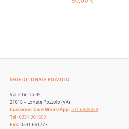
30,00
€
SEDE DI LONATE POZZOLO
Viale Ticino 85
21015 – Lonate Pozzolo (VA)
Customer Care WhatsApp:
331 6689828
Tel:
0331 301699
Fax:
0331 661777