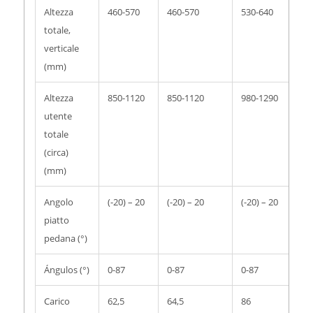
Altezza
460-570
460-570
530-640
53
totale,
verticale
(mm)
Altezza
850-1120
850-1120
980-1290
98
utente
totale
(circa)
(mm)
Angolo
(-20) – 20
(-20) – 20
(-20) – 20
(-2
piatto
pedana (°)
Ángulos (°)
0-87
0-87
0-87
0-
Carico
62,5
64,5
86
87,