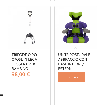
TRIPODE O.P.O.
UNITÀ POSTURALE
0705L IN LEGA
ABBRACCIO CON
LEGGERA PER
BASE INTERNI /
BAMBINO
ESTERNI
38,00
€
Richiedi Prezzo