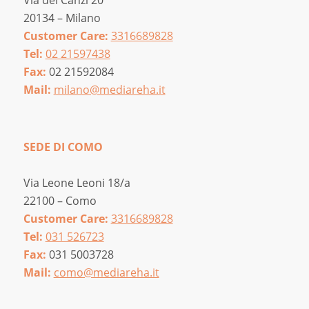
Via dei Canzi 20
20134 – Milano
Customer Care:
3316689828
Tel:
02 21597438
Fax:
02 21592084
Mail:
milano@mediareha.it
SEDE DI COMO
Via Leone Leoni 18/a
22100 – Como
Customer Care:
3316689828
Tel:
031 526723
Fax:
031 5003728
Mail:
como@mediareha.it