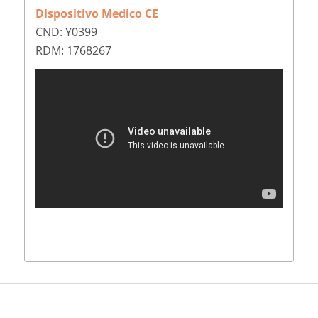
Dispositivo Medico CE
CND: Y0399
RDM: 1768267