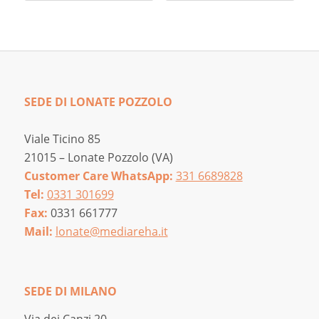
SEDE DI LONATE POZZOLO
Viale Ticino 85
21015 – Lonate Pozzolo (VA)
Customer Care WhatsApp:
331 6689828
Tel:
0331 301699
Fax:
0331 661777
Mail:
lonate@mediareha.it
SEDE DI MILANO