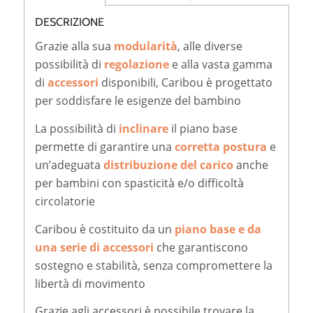
DESCRIZIONE
Grazie alla sua
modularità
, alle diverse
possibilità di
regolazione
e alla vasta gamma
di
accessori
disponibili, Caribou è progettato
per soddisfare le esigenze del bambino
La possibilità di
inclinare
il piano base
permette di garantire una
corretta postura
e
un’adeguata
distribuzione del carico
anche
per bambini con spasticità e/o difficoltà
circolatorie
Caribou è costituito da un
piano base e da
una serie di accessori
che garantiscono
sostegno e stabilità, senza compromettere la
libertà di movimento
Grazie agli accessori è possibile trovare la