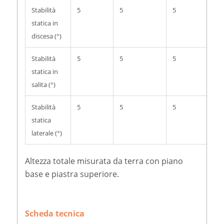
Stabilità
5
5
5
5
statica in
discesa (°)
Stabilità
5
5
5
5
statica in
salita (°)
Stabilità
5
5
5
5
statica
laterale (°)
Altezza totale misurata da terra con piano
base e piastra superiore.
Scheda tecnica