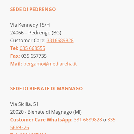
SEDE DI PEDRENGO
Via Kennedy 15/H
24066 – Pedrengo (BG)
Customer Care:
3316689828
Tel:
035 668555
Fax:
035 657735
Mail:
bergamo@mediareha.it
SEDE DI BIENATE DI MAGNAGO
Via Sicilia, 51
20020 - Bienate di Magnago (MI)
Customer Care WhatsApp:
331 6689828
o
335
5669326