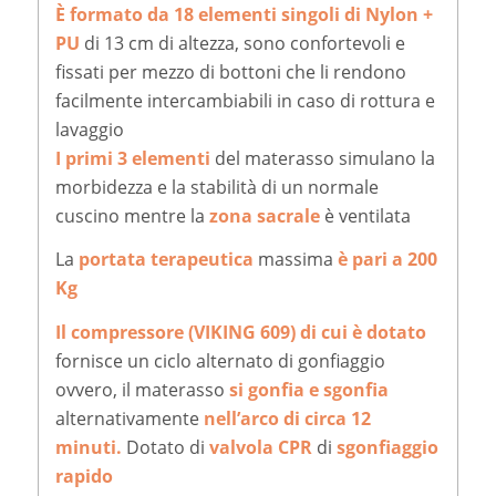
È formato da 18 elementi singoli di Nylon +
PU
di 13 cm di altezza, sono confortevoli e
fissati per mezzo di bottoni che li rendono
facilmente intercambiabili in caso di rottura e
lavaggio
I primi 3 elementi
del materasso simulano la
morbidezza e la stabilità di un normale
cuscino mentre la
zona sacrale
è ventilata
La
portata terapeutica
massima
è pari a 200
Kg
Il compressore (VIKING 609) di cui è dotato
fornisce un ciclo alternato di gonfiaggio
ovvero, il materasso
si gonfia e sgonfia
alternativamente
nell’arco di circa 12
minuti.
Dotato di
valvola CPR
di
sgonfiaggio
rapido