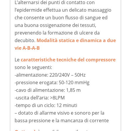
L’alternarsi dei punti di contatto con
l’epidermide effettua un delicato massaggio
che consente un buon flusso di sangue ed
una buona ossigenazione dei tessuti,
prevenendo la formazione di ulcere da
decubito.
Modalità statica e dinamica a due
vie A-B-A-B
Le
caratteristiche tecniche del compressore
sono le seguenti:
-alimentazione: 220/240V – 50Hz
-pressione erogata: 50-120 mmHg
-cavo di alimentazione: 1,85 m
-uscita dell’aria: >8LPM
-tempo di un ciclo: 12 minuti
– dotato di allarme visivo e sonoro per la
bassa pressione e la mancanza di corrente