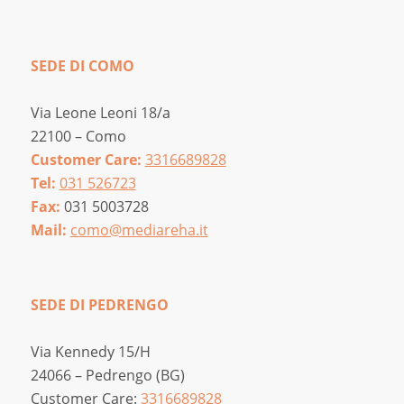
SEDE DI COMO
Via Leone Leoni 18/a
22100 – Como
Customer Care:
3316689828
Tel:
031 526723
Fax:
031 5003728
Mail:
como@mediareha.it
SEDE DI PEDRENGO
Via Kennedy 15/H
24066 – Pedrengo (BG)
Customer Care:
3316689828