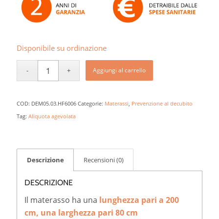
Disponibile su ordinazione
Aggiungi al carrello
COD:
DEM05.03.HF6006
Categorie:
Materassi
,
Prevenzione al decubito
Tag:
Aliquota agevolata
Descrizione
Recensioni (0)
DESCRIZIONE
Il materasso ha una
lunghezza pari a 200
cm, una larghezza pari 80 cm