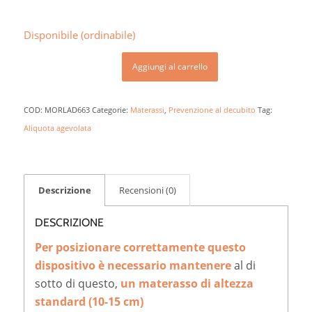
Disponibile (ordinabile)
Aggiungi al carrello
COD:
MORLAD663
Categorie:
Materassi
,
Prevenzione al decubito
Tag:
Aliquota agevolata
Descrizione
Recensioni (0)
DESCRIZIONE
Per posizionare correttamente questo
dispositivo è necessario mantenere
al di
sotto di questo,
un materasso di altezza
standard (10-15 cm)