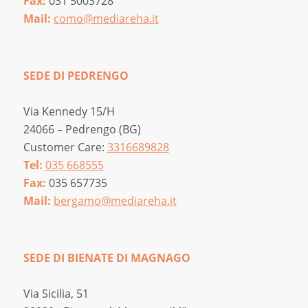
Fax:
031 5003728
Mail:
como@mediareha.it
SEDE DI PEDRENGO
Via Kennedy 15/H
24066 – Pedrengo (BG)
Customer Care:
3316689828
Tel:
035 668555
Fax:
035 657735
Mail:
bergamo@mediareha.it
SEDE DI BIENATE DI MAGNAGO
Via Sicilia, 51