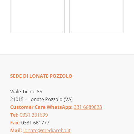
SEDE DI LONATE POZZOLO
Viale Ticino 85
21015 – Lonate Pozzolo (VA)
Customer Care WhatsApp:
331 6689828
Tel:
0331 301699
Fax:
0331 661777
Mail:
lonate@mediareha.it