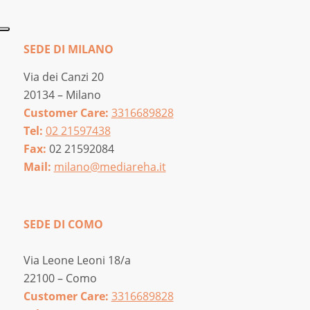
SEDE DI MILANO
Via dei Canzi 20
20134 – Milano
Customer Care:
3316689828
Tel:
02 21597438
Fax:
02 21592084
Mail:
milano@mediareha.it
SEDE DI COMO
Via Leone Leoni 18/a
22100 – Como
Customer Care:
3316689828