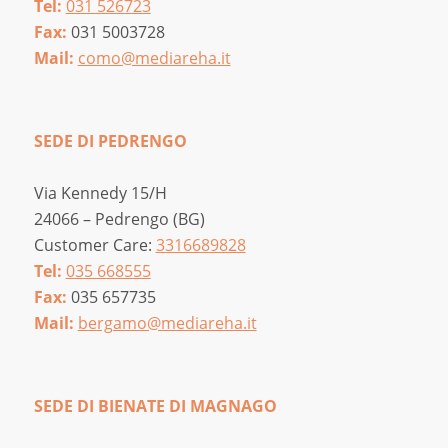
Tel:
031 526723
Fax:
031 5003728
Mail:
como@mediareha.it
SEDE DI PEDRENGO
Via Kennedy 15/H
24066 – Pedrengo (BG)
Customer Care:
3316689828
Tel:
035 668555
Fax:
035 657735
Mail:
bergamo@mediareha.it
SEDE DI BIENATE DI MAGNAGO