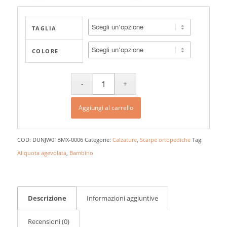
TAGLIA
COLORE
Aggiungi al carrello
COD:
DUNJW01BMX-0006
Categorie:
Calzature
,
Scarpe ortopediche
Tag:
Aliquota agevolata
,
Bambino
Descrizione
Informazioni aggiuntive
Recensioni (0)