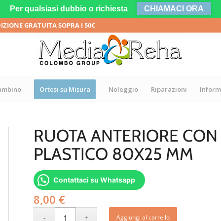
Per qualsiasi dubbio o richiesta
CHIAMACI ORA
DIZIONE GRATUITA SOPRA I 50€
bambino
Ortesi su Misura
Noleggio
Riparazioni
Inform
RUOTA ANTERIORE CON 
PLASTICO 80X25 MM
Contattaci su Whatsapp
8,00
€
Aggiungi al carrello