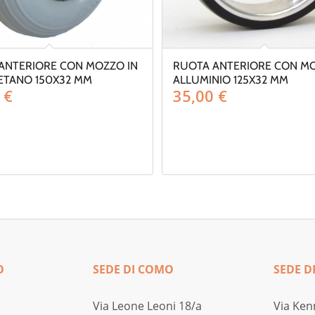
ANTERIORE CON MOZZO IN
RUOTA ANTERIORE CON MO
ETANO 150X32 MM
ALLUMINIO 125X32 MM
0
€
35,00
€
O
SEDE DI COMO
SEDE D
Via Leone Leoni 18/a
Via Ken