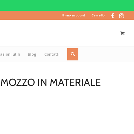
Il mio account
Carrello
azioni utili
Blog
Contatti
MOZZO IN MATERIALE