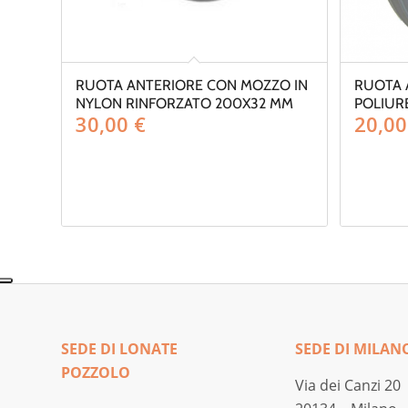
RUOTA ANTERIORE CON MOZZO IN
RUOTA 
NYLON RINFORZATO 200X32 MM
POLIUR
30,00
€
20,0
SEDE DI LONATE
SEDE DI MILAN
POZZOLO
Via dei Canzi 20