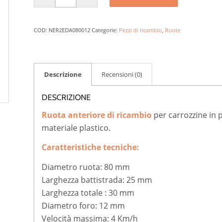
COD:
NER2EDA080012
Categorie:
Pezzi di ricambio
,
Ruote
Descrizione
Recensioni (0)
DESCRIZIONE
Ruota anteriore di ricambio
per carrozzine in p
materiale plastico.
Caratteristiche tecniche:
Diametro ruota: 80 mm
Larghezza battistrada: 25 mm
Larghezza totale : 30 mm
Diametro foro: 12 mm
Velocità massima: 4 Km/h