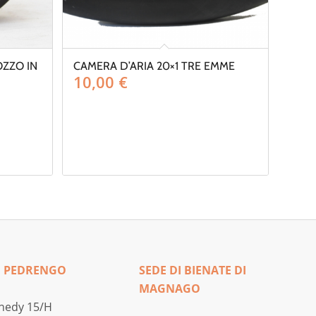
ZZO IN
CAMERA D’ARIA 20×1 TRE EMME
10,00
€
I PEDRENGO
SEDE DI BIENATE DI
MAGNAGO
nedy 15/H