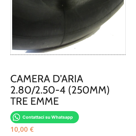
CAMERA D’ARIA
2.80/2.50-4 (250MM)
TRE EMME
Contattaci su Whatsapp
10,00
€