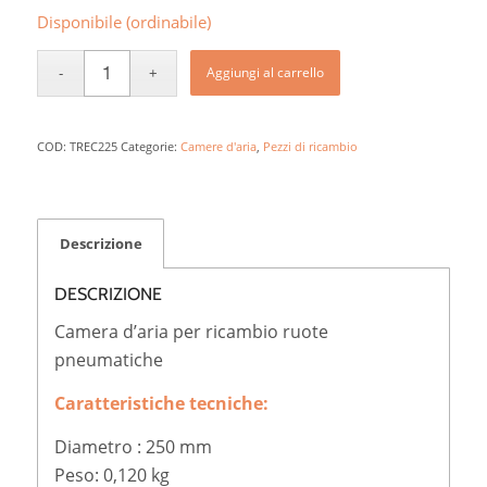
Disponibile (ordinabile)
Aggiungi al carrello
COD:
TREC225
Categorie:
Camere d'aria
,
Pezzi di ricambio
Descrizione
DESCRIZIONE
Camera d’aria per ricambio ruote
pneumatiche
Caratteristiche tecniche:
Diametro : 250 mm
Peso: 0,120 kg