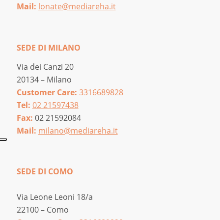
Mail:
lonate@mediareha.it
SEDE DI MILANO
Via dei Canzi 20
20134 – Milano
Customer Care:
3316689828
Tel:
02 21597438
Fax:
02 21592084
Mail:
milano@mediareha.it
SEDE DI COMO
Via Leone Leoni 18/a
22100 – Como