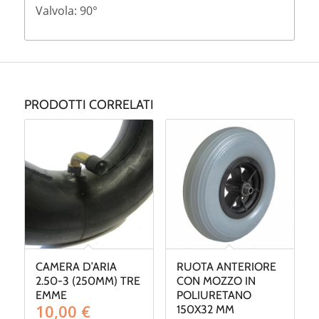
Valvola: 90°
PRODOTTI CORRELATI
CAMERA D’ARIA
RUOTA ANTERIORE
2.50-3 (250MM) TRE
CON MOZZO IN
EMME
POLIURETANO
10,00
€
150X32 MM