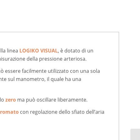
lla linea
LOGIKO VISUAL
, è dotato di un
misurazione della pressione arteriosa.
ò essere facilmente utilizzato con una sola
te sul manometro, il quale ha una
llo
zero
ma può oscillare liberamente.
cromato
con regolazione dello sfiato dell’aria