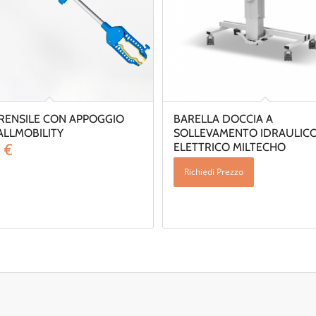
PRENSILE CON APPOGGIO
BARELLA DOCCIA A
ALLMOBILITY
SOLLEVAMENTO IDRAULIC
0
€
ELETTRICO MILTECHO
Richiedi Prezzo