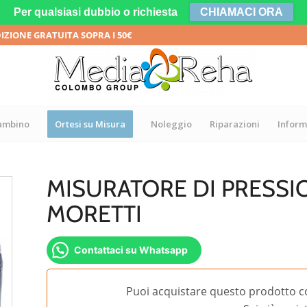
Per qualsiasi dubbio o richiesta
CHIAMACI ORA
DIZIONE GRATUITA SOPRA I 50€
bambino
Ortesi su Misura
Noleggio
Riparazioni
Inform
MISURATORE DI PRESS
MORETTI
Contattaci su Whatsapp
Puoi acquistare questo prodotto c