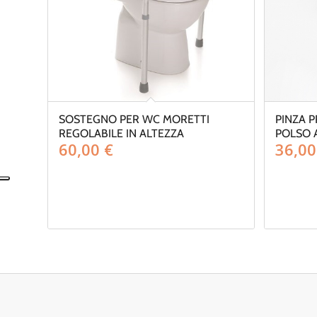
SOSTEGNO PER WC MORETTI
PINZA 
REGOLABILE IN ALTEZZA
POLSO 
60,00
€
36,0