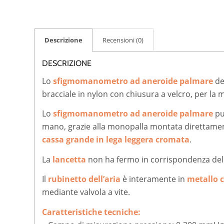
Descrizione
Recensioni (0)
DESCRIZIONE
Lo
sfigmomanometro ad aneroide palmare
de
bracciale in nylon con chiusura a velcro, per la 
Lo
sfigmomanometro ad aneroide palmare
pu
mano, grazie alla monopalla montata direttamen
cassa grande in lega leggera cromata
.
La
lancetta
non ha fermo in corrispondenza de
Il
rubinetto dell’aria
è interamente in
metallo 
mediante valvola a vite.
Caratteristiche tecniche: