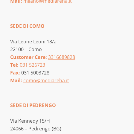
Mail:
milano@mediareha.it
SEDE DI COMO
Via Leone Leoni 18/a
22100 – Como
Customer Care:
3316689828
Tel:
031 526723
Fax:
031 5003728
Mail:
como@mediareha.it
SEDE DI PEDRENGO
Via Kennedy 15/H
24066 – Pedrengo (BG)