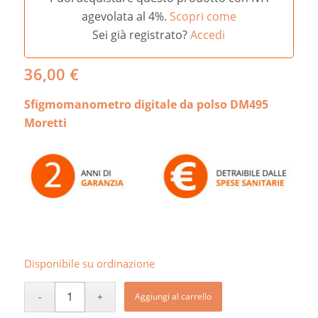
agevolata al 4%.
Scopri come
Sei già registrato?
Accedi
36,00
€
Sfigmomanometro digitale da polso DM495
Moretti
Disponibile su ordinazione
Aggiungi al carrello