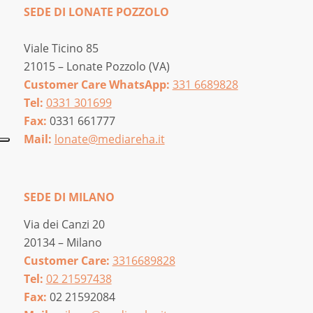
SEDE DI LONATE POZZOLO
Viale Ticino 85
21015 – Lonate Pozzolo (VA)
Customer Care WhatsApp:
331 6689828
Tel:
0331 301699
Fax:
0331 661777
Mail:
lonate@mediareha.it
SEDE DI MILANO
Via dei Canzi 20
20134 – Milano
Customer Care:
3316689828
Tel:
02 21597438
Fax:
02 21592084