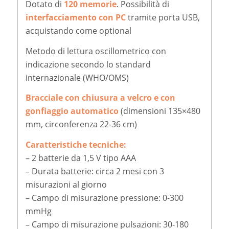
Dotato di
120 memorie
. Possibilità di
interfacciamento
con PC
tramite porta USB,
acquistando come optional
Metodo di lettura oscillometrico con
indicazione secondo lo standard
internazionale (WHO/OMS)
Bracciale con chiusura a velcro e con
gonfiaggio automatico
(dimensioni 135×480
mm, circonferenza 22-36 cm)
Caratteristiche tecniche:
– 2 batterie da 1,5 V tipo AAA
– Durata batterie: circa 2 mesi con 3
misurazioni al giorno
– Campo di misurazione pressione: 0-300
mmHg
– Campo di misurazione pulsazioni: 30-180