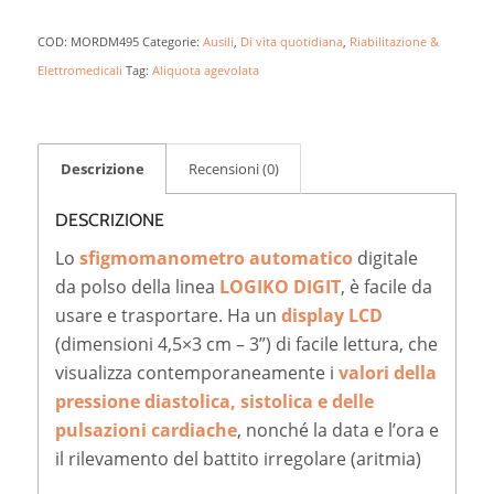
COD:
MORDM495
Categorie:
Ausili
,
Di vita quotidiana
,
Riabilitazione &
Elettromedicali
Tag:
Aliquota agevolata
Descrizione
Recensioni (0)
DESCRIZIONE
Lo
sfigmomanometro automatico
digitale
da polso della linea
LOGIKO DIGIT
, è facile da
usare e trasportare. Ha un
display LCD
(dimensioni 4,5×3 cm – 3”) di facile lettura, che
visualizza contemporaneamente i
valori della
pressione diastolica, sistolica e delle
pulsazioni cardiache
, nonché la data e l’ora e
il rilevamento del battito irregolare (aritmia)