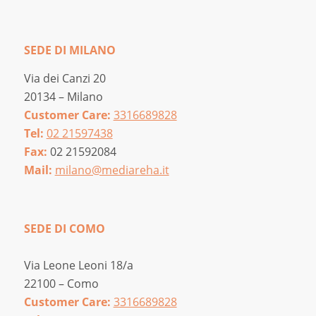
SEDE DI MILANO
Via dei Canzi 20
20134 – Milano
Customer Care:
3316689828
Tel:
02 21597438
Fax:
02 21592084
Mail:
milano@mediareha.it
SEDE DI COMO
Via Leone Leoni 18/a
22100 – Como
Customer Care:
3316689828