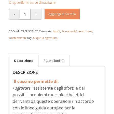
Disponibile su ordinazione
Aggiungi al carrello
COD:
ALLTRCUSCALCE
Categorie:
Ausili
,
Sicurezza&Contenzione
,
Trasferimenti
Tag:
Aliquota agevolata
Descrizione
Recensioni (0)
DESCRIZIONE
Il cuscino permette di:
•
sgravare
l’assistente dagli sforzi e dai
possibili problemi muscoloscheletrici
derivanti da queste operazioni (in accordo
con le linee guida europee per la