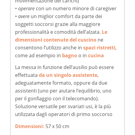
movimentazione dei carichi)
•
operare
con un numero minore di caregiver
•
avere
un miglior comfort da parte dei
soggetti soccorsi grazie alla maggiore
professionalità e comodità dell’alzata.
Le
dimensioni contenute del cuscino
ne
consentono l’utilizzo anche in
spazi ristretti
,
come ad esempio in
bagno
o in
cucina
La messa in funzione dell’ausilio può essere
effettuata
da un singolo assistente
,
adeguatamente formato, oppure da due
assistenti (uno per aiutare l’equilibrio, uno
per il gonfiaggio con il telecomando).
Soluzione versatile per svariati usi, è la più
utilizzata dagli operatori di primo soccorso
Dimensioni:
57 x 50 cm