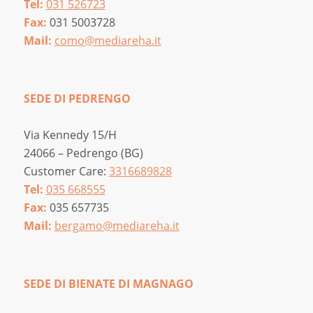
Tel:
031 526723
Fax:
031 5003728
Mail:
como@mediareha.it
SEDE DI PEDRENGO
Via Kennedy 15/H
24066 – Pedrengo (BG)
Customer Care:
3316689828
Tel:
035 668555
Fax:
035 657735
Mail:
bergamo@mediareha.it
SEDE DI BIENATE DI MAGNAGO