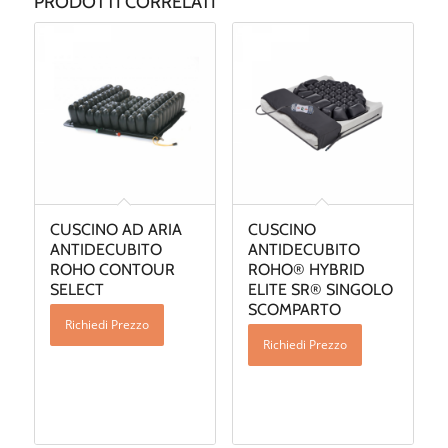
PRODOTTI CORRELATI
CUSCINO AD ARIA
CUSCINO
ANTIDECUBITO
ANTIDECUBITO
ROHO CONTOUR
ROHO® HYBRID
SELECT
ELITE SR® SINGOLO
SCOMPARTO
Richiedi Prezzo
Richiedi Prezzo