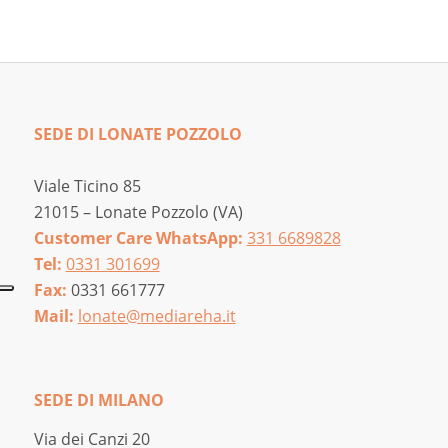
SEDE DI LONATE POZZOLO
Viale Ticino 85
21015 – Lonate Pozzolo (VA)
Customer Care WhatsApp:
331 6689828
Tel:
0331 301699
Fax:
0331 661777
Mail:
lonate@mediareha.it
SEDE DI MILANO
Via dei Canzi 20