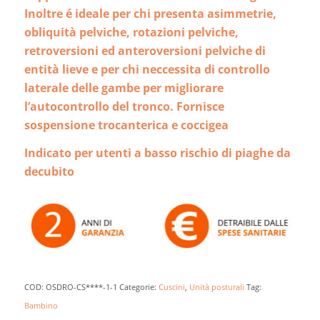
Inoltre é ideale per chi presenta asimmetrie,
obliquità pelviche, rotazioni pelviche,
retroversioni ed anteroversioni pelviche di
entità lieve e per chi neccessita di controllo
laterale delle gambe per migliorare
l’autocontrollo del tronco. Fornisce
sospensione trocanterica e coccigea
Indicato per utenti a basso rischio di piaghe da
decubito
COD:
OSDRO-CS****-1-1
Categorie:
Cuscini
,
Unità posturali
Tag:
Bambino