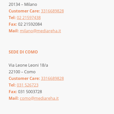
20134 – Milano
Customer Care:
3316689828
Tel:
02 21597438
Fax:
02 21592084
Mail:
milano@mediareha.it
SEDE DI COMO
Via Leone Leoni 18/a
22100 – Como
Customer Care:
3316689828
Tel:
031 526723
Fax:
031 5003728
Mail:
como@mediareha.it