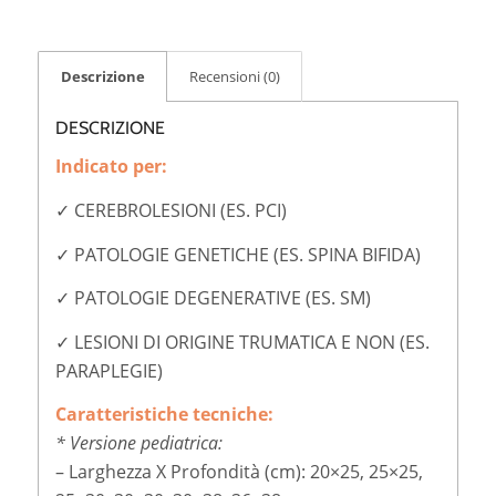
Descrizione
Recensioni (0)
DESCRIZIONE
Indicato per:
✓ CEREBROLESIONI (ES. PCI)
✓ PATOLOGIE GENETICHE (ES. SPINA BIFIDA)
✓ PATOLOGIE DEGENERATIVE (ES. SM)
✓ LESIONI DI ORIGINE TRUMATICA E NON (ES.
PARAPLEGIE)
Caratteristiche tecniche:
* Versione pediatrica:
– Larghezza X Profondità (cm): 20×25, 25×25,