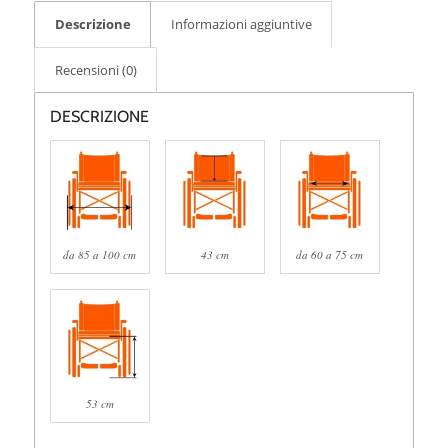
Descrizione
Informazioni aggiuntive
Recensioni (0)
DESCRIZIONE
da 85 a 100 cm
43 cm
da 60 a 75 cm
53 cm