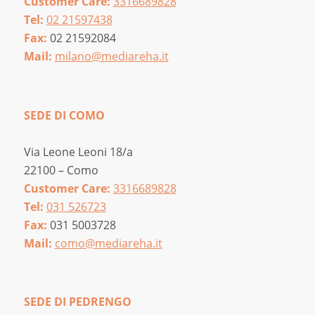
Customer Care:
3316689828
Tel:
02 21597438
Fax:
02 21592084
Mail:
milano@mediareha.it
SEDE DI COMO
Via Leone Leoni 18/a
22100 – Como
Customer Care:
3316689828
Tel:
031 526723
Fax:
031 5003728
Mail:
como@mediareha.it
SEDE DI PEDRENGO