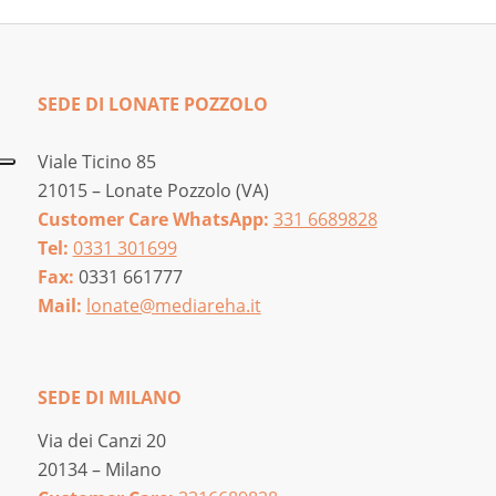
SEDE DI LONATE POZZOLO
Viale Ticino 85
21015 – Lonate Pozzolo (VA)
Customer Care WhatsApp:
331 6689828
Tel:
0331 301699
Fax:
0331 661777
Mail:
lonate@mediareha.it
SEDE DI MILANO
Via dei Canzi 20
20134 – Milano