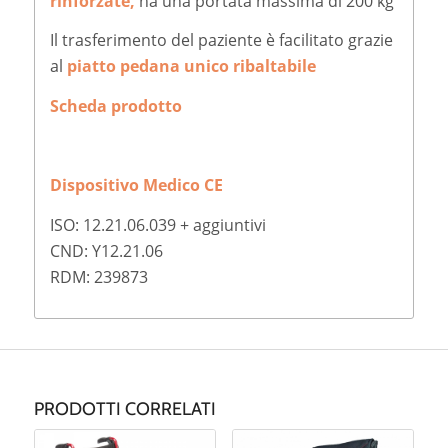
rinforzate,
ha una portata massima di 200 kg
Il trasferimento del paziente è facilitato grazie
al
piatto pedana unico ribaltabile
Scheda prodotto
Dispositivo Medico CE
ISO: 12.21.06.039 + aggiuntivi
CND: Y12.21.06
RDM: 239873
PRODOTTI CORRELATI