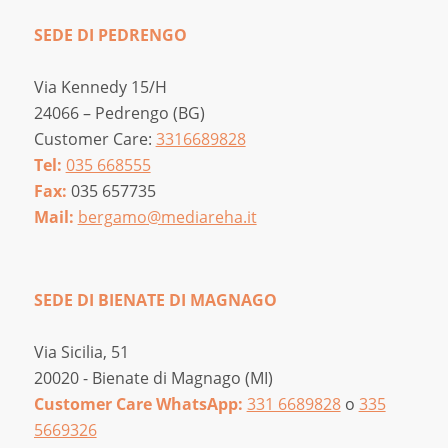
SEDE DI PEDRENGO
Via Kennedy 15/H
24066 – Pedrengo (BG)
Customer Care:
3316689828
Tel:
035 668555
Fax:
035 657735
Mail:
bergamo@mediareha.it
SEDE DI BIENATE DI MAGNAGO
Via Sicilia, 51
20020 - Bienate di Magnago (MI)
Customer Care WhatsApp:
331 6689828
o
335
5669326