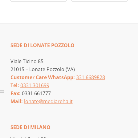
SEDE DI LONATE POZZOLO
Viale Ticino 85
21015 – Lonate Pozzolo (VA)
Customer Care WhatsApp:
331 6689828
Tel:
0331 301699
Fax:
0331 661777
Mail:
lonate@mediareha.it
SEDE DI MILANO