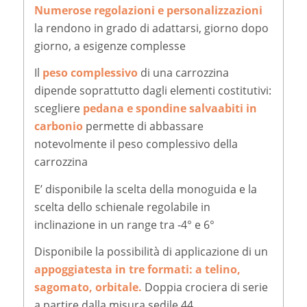
Numerose regolazioni e personalizzazioni
la rendono in grado di adattarsi, giorno dopo
giorno, a esigenze complesse
Il
peso complessivo
di una carrozzina
dipende soprattutto dagli elementi costitutivi:
scegliere
pedana e spondine salvaabiti in
carbonio
permette di abbassare
notevolmente il peso complessivo della
carrozzina
E’ disponibile la scelta della monoguida e la
scelta dello schienale regolabile in
inclinazione in un range tra -4° e 6°
Disponibile la possibilità di applicazione di un
appoggiatesta in tre formati: a telino,
sagomato, orbitale.
Doppia crociera di serie
a partire dalla misura sedile 44