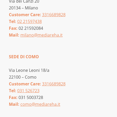
Via dei Canzi 20
20134 – Milano
Customer Care:
3316689828
Tel:
02 21597438
Fax:
02 21592084
Mail:
milano@mediareha.it
SEDE DI COMO
Via Leone Leoni 18/a
22100 – Como
Customer Care:
3316689828
Tel:
031 526723
Fax:
031 5003728
Mail:
como@mediareha.it