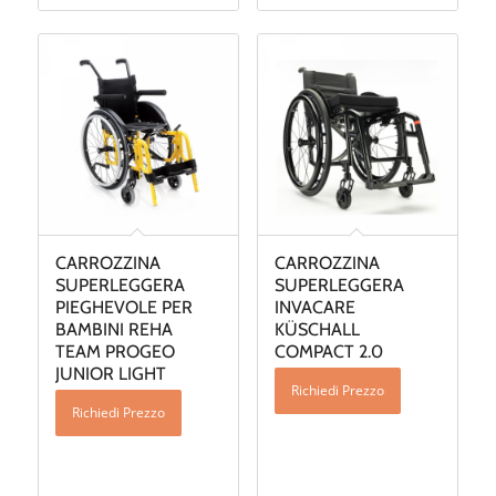
CARROZZINA
CARROZZINA
SUPERLEGGERA
SUPERLEGGERA
PIEGHEVOLE PER
INVACARE
BAMBINI REHA
KÜSCHALL
TEAM PROGEO
COMPACT 2.0
JUNIOR LIGHT
Richiedi Prezzo
Richiedi Prezzo