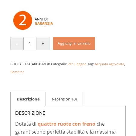
Aggiungi al carrello
COD:
ALLBSE AKBASMOB
Categoria:
Per il bagno
Tag:
Aliquota agevolata
,
Bambino
Descrizione
Recensioni (0)
DESCRIZIONE
Dotata di
quattro ruote con freno
che
garantiscono perfetta stabilità e la massima