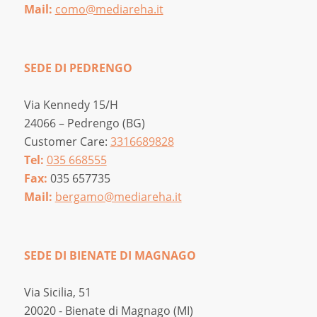
Mail:
como@mediareha.it
SEDE DI PEDRENGO
Via Kennedy 15/H
24066 – Pedrengo (BG)
Customer Care:
3316689828
Tel:
035 668555
Fax:
035 657735
Mail:
bergamo@mediareha.it
SEDE DI BIENATE DI MAGNAGO
Via Sicilia, 51
20020 - Bienate di Magnago (MI)