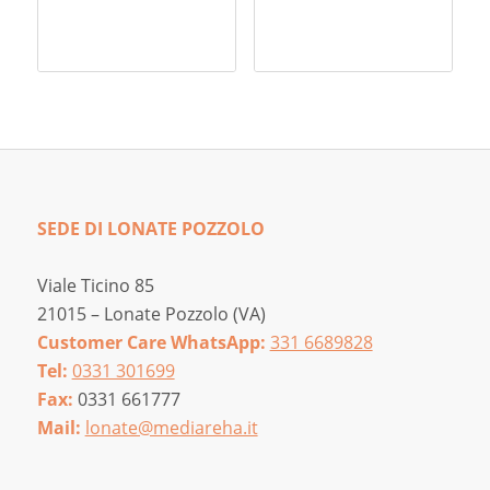
SEDE DI LONATE POZZOLO
Viale Ticino 85
21015 – Lonate Pozzolo (VA)
Customer Care WhatsApp:
331 6689828
Tel:
0331 301699
Fax:
0331 661777
Mail:
lonate@mediareha.it