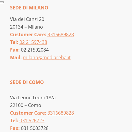
SEDE DI MILANO
Via dei Canzi 20
20134 – Milano
Customer Care:
3316689828
Tel:
02 21597438
Fax:
02 21592084
Mail:
milano@mediareha.it
SEDE DI COMO
Via Leone Leoni 18/a
22100 – Como
Customer Care:
3316689828
Tel:
031 526723
Fax:
031 5003728