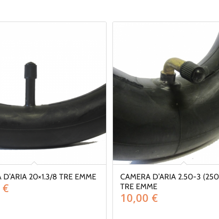
D’ARIA 20×1.3/8 TRE EMME
CAMERA D’ARIA 2.50-3 (25
0
€
TRE EMME
10,00
€