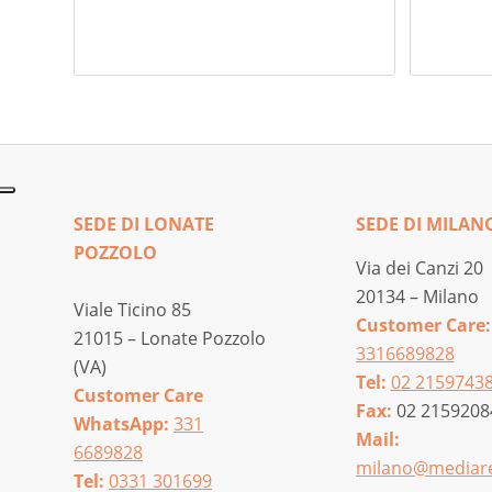
SEDE DI LONATE
SEDE DI MILAN
POZZOLO
Via dei Canzi 20
20134 – Milano
Viale Ticino 85
Customer Care:
21015 – Lonate Pozzolo
3316689828
(VA)
Tel:
02 2159743
Customer Care
Fax:
02 2159208
WhatsApp:
331
Mail:
6689828
milano@mediare
Tel:
0331 301699