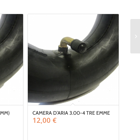
0MM)
CAMERA D’ARIA 3.00-4 TRE EMME
12,00
€