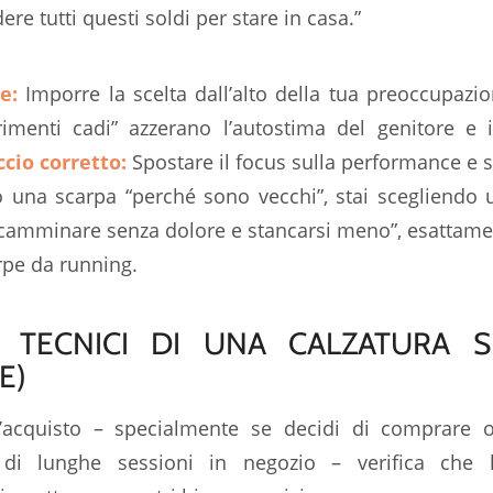
re tutti questi soldi per stare in casa.”
e:
Imporre la scelta dall’alto della tua preoccupaz
rimenti cadi”
azzerano l’autostima del genitore e 
ccio corretto:
Spostare il focus sulla
performance
e 
una scarpa “perché sono vecchi”, stai scegliendo u
 camminare senza dolore e stancarsi meno”, esattam
rpe da running.
I TECNICI DI UNA CALZATURA S
E)
’acquisto – specialmente se decidi di comprare o
 di lunghe sessioni in negozio – verifica che la