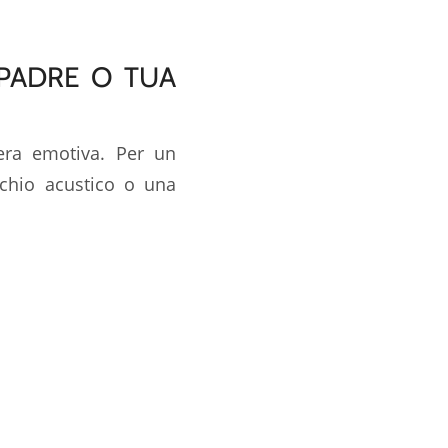
 PADRE O TUA
era emotiva. Per un
cchio acustico o una