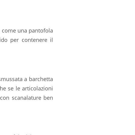
nte come una pantofola
gido per contenere il
smussata a barchetta
he se le articolazioni
 con scanalature ben