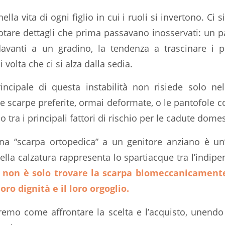
a vita di ogni figlio in cui i ruoli si invertono. Ci si
notare dettagli che prima passavano inosservati: un p
davanti a un gradino, la tendenza a trascinare i 
volta che ci si alza dalla sedia.
incipale di questa instabilità non risiede solo nel
e scarpe preferite, ormai deformate, o le pantofole 
o tra i principali fattori di rischio per le cadute dome
una “scarpa ortopedica” a un genitore anziano è un’
ella calzatura rappresenta lo spartiacque tra l’indipe
a non è solo trovare la scarpa biomeccanicamente
ro dignità e il loro orgoglio.
emo come affrontare la scelta e l’acquisto, unendo 