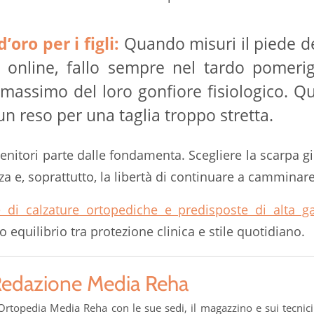
’oro per i figli:
Quando misuri il piede de
o online, fallo sempre nel tardo pomeri
 massimo del loro gonfiore fisiologico. Qu
un reso per una taglia troppo stretta.
genitori parte dalle fondamenta. Scegliere la scarpa g
zza e, soprattutto, la libertà di continuare a camminare
e di calzature ortopediche e predisposte di alta
tto equilibrio tra protezione clinica e stile quotidiano.
edazione Media Reha
Ortopedia Media Reha con le sue sedi, il magazzino e sui tecnici 