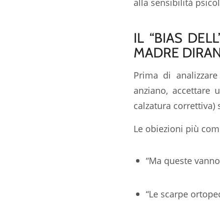
alla sensibilità psico
IL “BIAS DE
MADRE DIRAN
Prima di analizzar
anziano, accettare 
calzatura correttiva)
Le obiezioni più comu
“Ma queste vanno 
“Le scarpe ortope