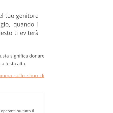
l tuo genitore
ggio, quando i
esto ti eviterà
iusta significa donare
 a testa alta.
 gamma sullo shop di
operanti su tutto il