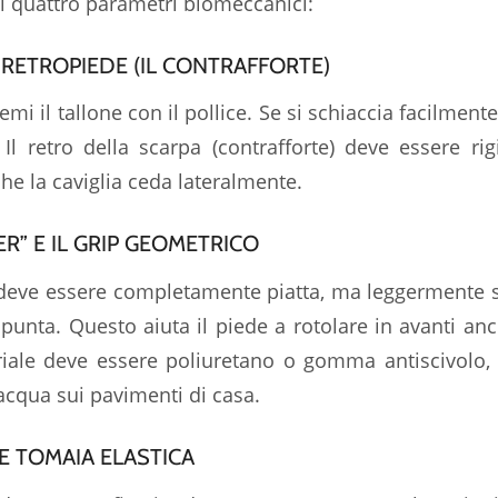
i quattro parametri biomeccanici:
EL RETROPIEDE (IL CONTRAFFORTE)
emi il tallone con il pollice. Se si schiaccia facilme
 Il retro della scarpa (contrafforte) deve essere ri
he la caviglia ceda lateralmente.
ER” E IL GRIP GEOMETRICO
 deve essere completamente piatta, ma leggermente 
a punta. Questo aiuta il piede a rotolare in avanti anc
eriale deve essere poliuretano o gomma antiscivolo,
l’acqua sui pavimenti di casa.
 E TOMAIA ELASTICA