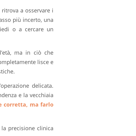
 ritrova a osservare i
asso più incerto, una
piedi o a cercare un
l’età, ma in ciò che
completamente lisce e
stiche.
operazione delicata.
ndenza e la vecchiaia
 corretta, ma farlo
la precisione clinica