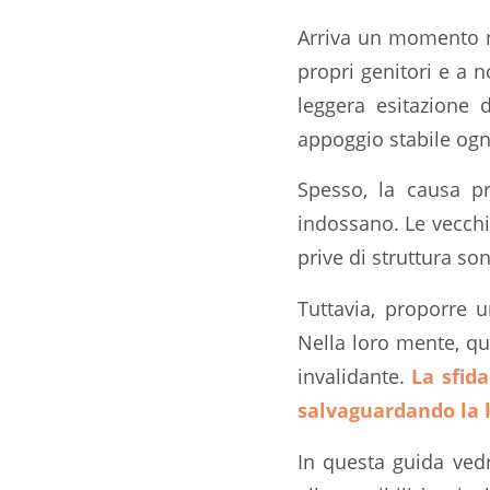
Arriva un momento nell
propri genitori e a 
leggera esitazione 
appoggio stabile ogni 
Spesso, la causa pr
indossano. Le vecchi
prive di struttura son
Tuttavia, proporre 
Nella loro mente, qu
invalidante.
La sfid
salvaguardando la lo
In questa guida vedr