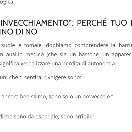
logica.
LL’INVECCHIAMENTO”: PERCHÉ TUO
NO DI NO
e suole e tomaie, dobbiamo comprendere la barri
un ausilio medico (che sia un bastone, un appare
 significa verbalizzare una perdita di autonomia.
ni che ti sentirai rivolgere sono:
ancora benissimo, sono solo un po’ vecchie.”
diche sono da ospedale, sono orribili.”