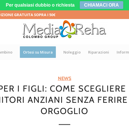
Per qualsiasi dubbio o richiesta
CHIAMACI ORA
DIZIONE GRATUITA SOPRA I 50€
bambino
Ortesi su Misura
Noleggio
Riparazioni
Inform
NEWS
PER I FIGLI: COME SCEGLIERE
ITORI ANZIANI SENZA FERIRE
ORGOGLIO