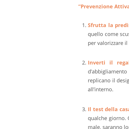
“Prevenzione Attiv
Sfrutta la predi
quello come scu
per valorizzare il
Inverti il rega
d’abbigliamento
replicano il des
all’interno.
Il test della cas
qualche giorno. 
male, saranno lor