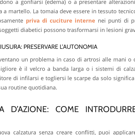
endono a gonfiarsi (edema) o a presentare alterazi
ita a martello. La tomaia deve essere in tessuto tecnico
rosamente
priva di cuciture interne
nei punti di p
oggetti diabetici possono trasformarsi in lesioni grav
CHIUSURA: PRESERVARE L’AUTONOMIA
diventano un problema in caso di artrosi alle mani o d
gliore è il velcro a banda larga o i sistemi di calzat
ore di infilarsi e togliersi le scarpe da solo signifi
ua routine quotidiana.
IA D’AZIONE: COME INTRODUR
uova calzatura senza creare conflitti, puoi applica