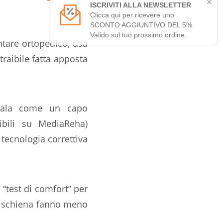
ntare ortopedico, usa
raibile fatta apposta
tala come un capo
ibili su MediaReha)
tecnologia correttiva
“test di comfort” per
a schiena fanno meno