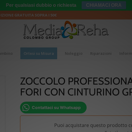
Per qualsiasi dubbio o richiesta
CHIAMACI ORA
DIZIONE GRATUITA SOPRA I 50€
bambino
Ortesi su Misura
Noleggio
Riparazioni
Inform
ZOCCOLO PROFESSIONA
FORI CON CINTURINO 
Contattaci su Whatsapp
Puoi acquistare questo prodotto c