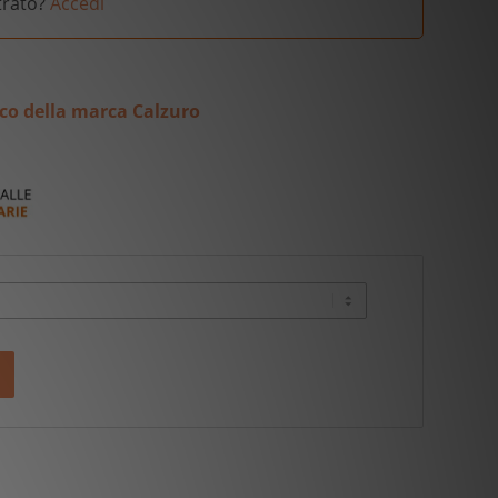
strato?
Accedi
ico della marca Calzuro