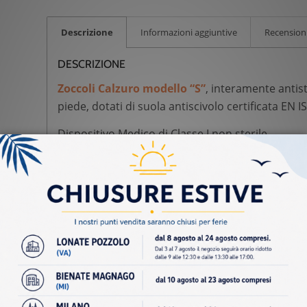
Descrizione
Informazioni aggiuntive
Recensioni
DESCRIZIONE
Zoccoli Calzuro modello “S”
, interamente antista
piede, dotati di suola antiscivolo certificata EN 
Dispositivo Medico di Classe I non sterile
Per visualizzare la guida alla scelta delle taglie (
C
Caratteristiche:
Materiale: Latex free
Autoclavabili fino a 134°C
Numeri disponibili: dal 34/35 al 46/47