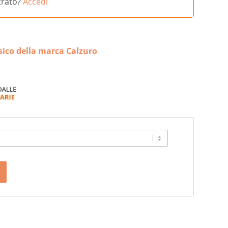
strato?
Accedi
sico della marca Calzuro