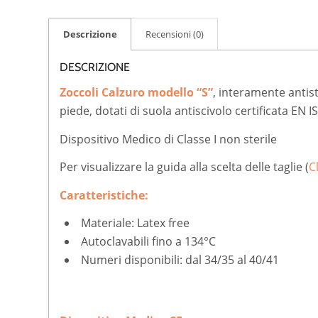
Descrizione
Recensioni (0)
DESCRIZIONE
Zoccoli Calzuro modello “S”
, interamente antista
piede, dotati di suola antiscivolo certificata EN 
Dispositivo Medico di Classe I non sterile
Per visualizzare la guida alla scelta delle taglie (
C
Caratteristiche:
Materiale: Latex free
Autoclavabili fino a 134°C
Numeri disponibili: dal 34/35 al 40/41