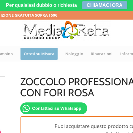
Per qualsiasi dubbio o richiesta
CHIAMACI ORA
DIZIONE GRATUITA SOPRA I 50€
bambino
Ortesi su Misura
Noleggio
Riparazioni
Inform
ZOCCOLO PROFESSIONA
CON FORI ROSA
Contattaci su Whatsapp
Puoi acquistare questo prodotto c