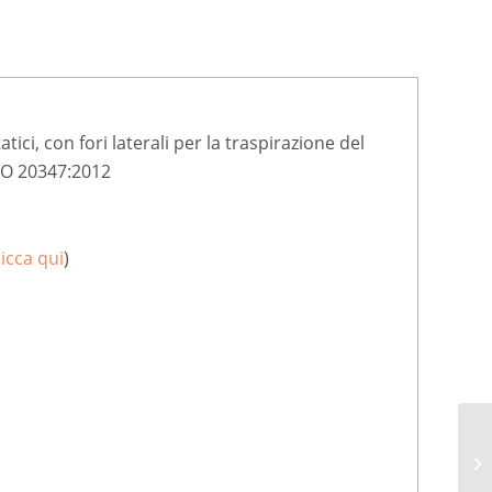
tici, con fori laterali per la traspirazione del
ISO 20347:2012
licca qui
)