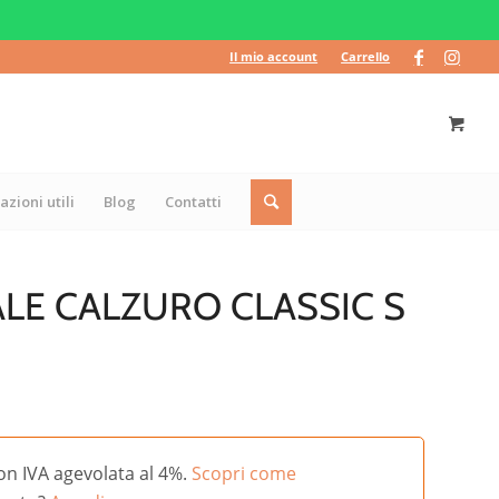
Il mio account
Carrello
azioni utili
Blog
Contatti
LE CALZURO CLASSIC S
on IVA agevolata al 4%.
Scopri come