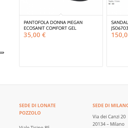
PANTOFOLA DONNA MEGAN
SANDAL
ECOSANIT COMFORT GEL
JS06703
35,00
€
150,
SEDE DI LONATE
SEDE DI MILAN
POZZOLO
Via dei Canzi 20
20134 – Milano
Viale Ticino 85