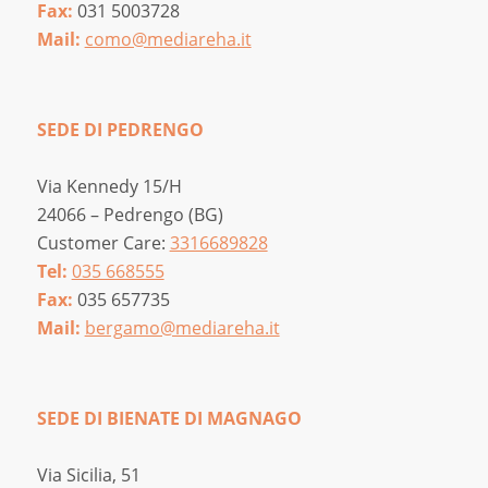
Fax:
031 5003728
Mail:
como@mediareha.it
SEDE DI PEDRENGO
Via Kennedy 15/H
24066 – Pedrengo (BG)
Customer Care:
3316689828
Tel:
035 668555
Fax:
035 657735
Mail:
bergamo@mediareha.it
SEDE DI BIENATE DI MAGNAGO
Via Sicilia, 51