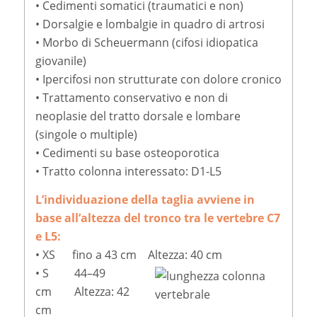
• Cedimenti somatici (traumatici e non)
• Dorsalgie e lombalgie in quadro di artrosi
• Morbo di Scheuermann (cifosi idiopatica
giovanile)
• Ipercifosi non strutturate con dolore cronico
• Trattamento conservativo e non di
neoplasie del tratto dorsale e lombare
(singole o multiple)
• Cedimenti su base osteoporotica
• Tratto colonna interessato: D1-L5
L’individuazione della taglia avviene in
base all’altezza del tronco tra le vertebre C7
e L5:
• XS fino a 43 cm Altezza: 40 cm
• S 44–49
cm Altezza: 42
cm