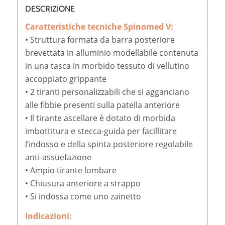
DESCRIZIONE
Caratteristiche tecniche Spinomed V:
• Struttura formata da barra posteriore
brevettata in alluminio modellabile contenuta
in una tasca in morbido tessuto di vellutino
accoppiato grippante
• 2 tiranti personalizzabili che si agganciano
alle fibbie presenti sulla patella anteriore
• Il tirante ascellare è dotato di morbida
imbottitura e stecca-guida per facillitare
l’indosso e della spinta posteriore regolabile
anti-assuefazione
• Ampio tirante lombare
• Chiusura anteriore a strappo
• Si indossa come uno zainetto
Indicazioni: