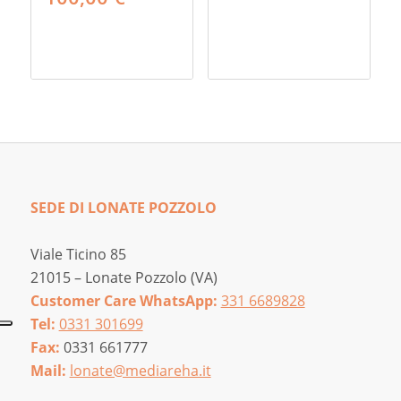
SEDE DI LONATE POZZOLO
Viale Ticino 85
21015 – Lonate Pozzolo (VA)
Customer Care WhatsApp:
331 6689828
Tel:
0331 301699
Fax:
0331 661777
Mail:
lonate@mediareha.it