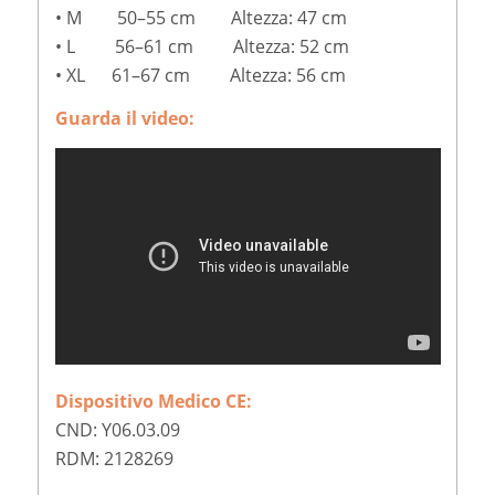
• M 50–55 cm Altezza: 47 cm
• L 56–61 cm Altezza: 52 cm
• XL 61–67 cm Altezza: 56 cm
Guarda il video:
Dispositivo Medico CE:
CND: Y06.03.09
RDM: 2128269