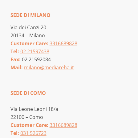
SEDE DI MILANO
Via dei Canzi 20
20134 – Milano
Customer Care:
3316689828
Tel:
02 21597438
Fax:
02 21592084
Mail:
milano@mediareha.it
SEDE DI COMO
Via Leone Leoni 18/a
22100 – Como
Customer Care:
3316689828
Tel:
031 526723