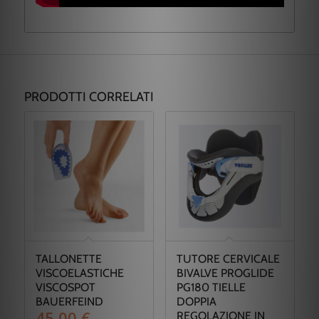
PRODOTTI CORRELATI
TALLONETTE
TUTORE CERVICALE
VISCOELASTICHE
BIVALVE PROGLIDE
VISCOSPOT
PG180 TIELLE
BAUERFEIND
DOPPIA
45,00
€
REGOLAZIONE IN