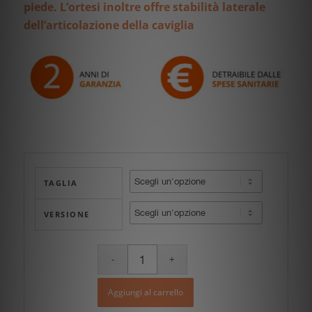
piede. L’ortesi inoltre offre stabilità laterale
dell’articolazione della caviglia
TAGLIA
VERSIONE
Aggiungi al carrello