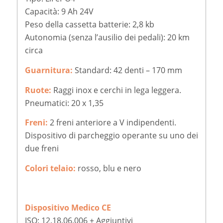
Capacità: 9 Ah 24V
Peso della cassetta batterie: 2,8 kb
Autonomia (senza l’ausilio dei pedali): 20 km
circa
Guarnitura:
Standard: 42 denti – 170 mm
Ruote:
Raggi inox e cerchi in lega leggera.
Pneumatici: 20 x 1,35
Freni:
2 freni anteriore a V indipendenti.
Dispositivo di parcheggio operante su uno dei
due freni
Colori telaio:
rosso, blu e nero
Dispositivo Medico CE
ISO: 12.18.06.006 + Aggiuntivi