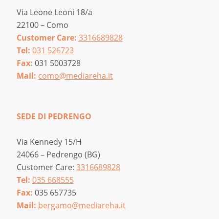
Via Leone Leoni 18/a
22100 – Como
Customer Care:
3316689828
Tel:
031 526723
Fax:
031 5003728
Mail:
como@mediareha.it
SEDE DI PEDRENGO
Via Kennedy 15/H
24066 – Pedrengo (BG)
Customer Care:
3316689828
Tel:
035 668555
Fax:
035 657735
Mail:
bergamo@mediareha.it