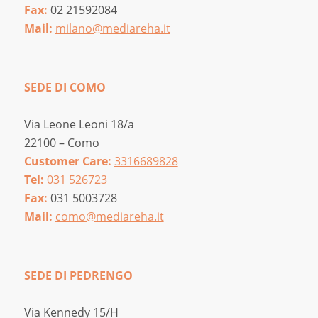
Fax:
02 21592084
Mail:
milano@mediareha.it
SEDE DI COMO
Via Leone Leoni 18/a
22100 – Como
Customer Care:
3316689828
Tel:
031 526723
Fax:
031 5003728
Mail:
como@mediareha.it
SEDE DI PEDRENGO
Via Kennedy 15/H