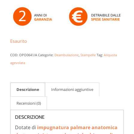
Esaurito
COD:
OPO0641/A
Categorie:
Deambulazione
,
Stampelle
Tag:
Aliquota
agevolata
Descrizione
Informazioni aggiuntive
Recensioni (0)
DESCRIZIONE
Dotate di
impugnatura palmare anatomica