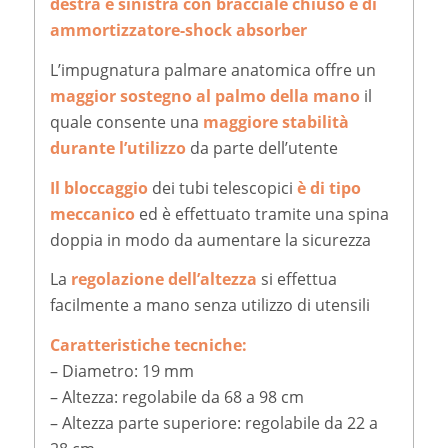
destra e sinistra con bracciale chiuso e di
ammortizzatore-shock absorber
L’impugnatura palmare anatomica offre un
maggior sostegno al palmo della mano
il
quale consente una
maggiore stabilità
durante l’utilizzo
da parte dell’utente
Il bloccaggio
dei tubi telescopici
è di tipo
meccanico
ed è effettuato tramite una spina
doppia in modo da aumentare la sicurezza
La
regolazione dell’altezza
si effettua
facilmente a mano senza utilizzo di utensili
Caratteristiche tecniche:
– Diametro: 19 mm
– Altezza: regolabile da 68 a 98 cm
– Altezza parte superiore: regolabile da 22 a