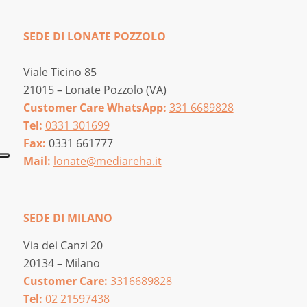
SEDE DI LONATE POZZOLO
Viale Ticino 85
21015 – Lonate Pozzolo (VA)
Customer Care WhatsApp:
331 6689828
Tel:
0331 301699
Fax:
0331 661777
Mail:
lonate@mediareha.it
SEDE DI MILANO
Via dei Canzi 20
20134 – Milano
Customer Care:
3316689828
Tel:
02 21597438