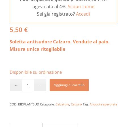
agevolata al 4%.
Scopri come
Sei già registrato?
Accedi
5,50
€
Soletta antisudore Calzuro. Vendute al paio.
Misura unica ritagliabile
Disponibile su ordinazione
Aggiungi al carrello
COD:
BIDPLANTSUD
Categorie:
Calzature
,
Calzuro
Tag:
Aliquota agevolata