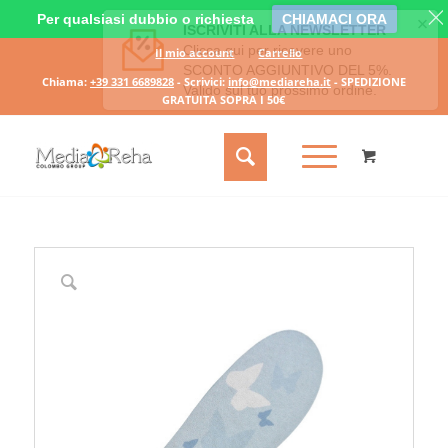
Per qualsiasi dubbio o richiesta
CHIAMACI ORA
Il mio account
Carrello
Chiama:
+39 331 6689828
- Scrivici:
info@mediareha.it
- SPEDIZIONE
GRATUITA SOPRA I 50€