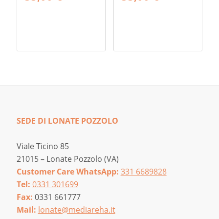
SEDE DI LONATE POZZOLO
Viale Ticino 85
21015 – Lonate Pozzolo (VA)
Customer Care WhatsApp:
331 6689828
Tel:
0331 301699
Fax:
0331 661777
Mail:
lonate@mediareha.it