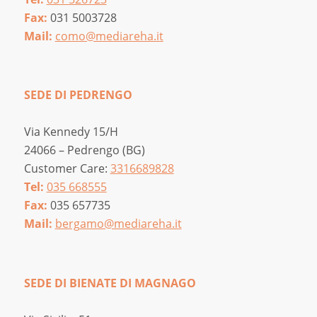
Fax:
031 5003728
Mail:
como@mediareha.it
SEDE DI PEDRENGO
Via Kennedy 15/H
24066 – Pedrengo (BG)
Customer Care:
3316689828
Tel:
035 668555
Fax:
035 657735
Mail:
bergamo@mediareha.it
SEDE DI BIENATE DI MAGNAGO