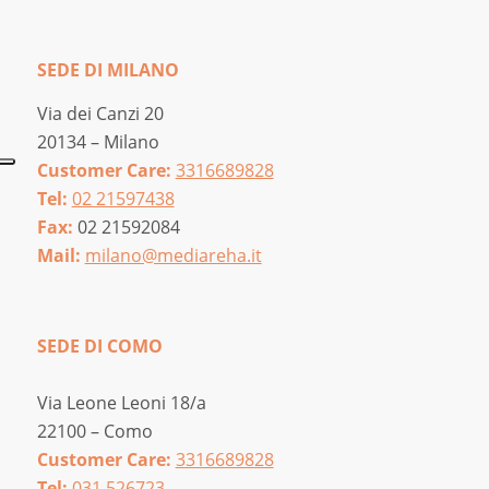
SEDE DI MILANO
Via dei Canzi 20
20134 – Milano
Customer Care:
3316689828
Tel:
02 21597438
Fax:
02 21592084
Mail:
milano@mediareha.it
SEDE DI COMO
Via Leone Leoni 18/a
22100 – Como
Customer Care:
3316689828
Tel:
031 526723