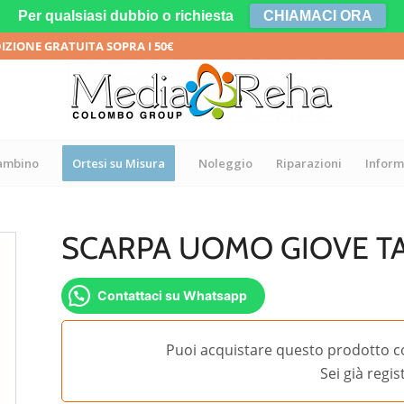
Per qualsiasi dubbio o richiesta
CHIAMACI ORA
DIZIONE GRATUITA SOPRA I 50€
bambino
Ortesi su Misura
Noleggio
Riparazioni
Inform
SCARPA UOMO GIOVE TA
Contattaci su Whatsapp
Puoi acquistare questo prodotto c
Sei già regi