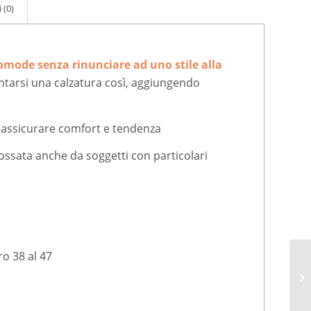
 (0)
omode senza rinunciare ad uno stile alla
ntarsi una calzatura così, aggiungendo
assicurare comfort e tendenza
ossata anche da soggetti con particolari
o 38 al 47