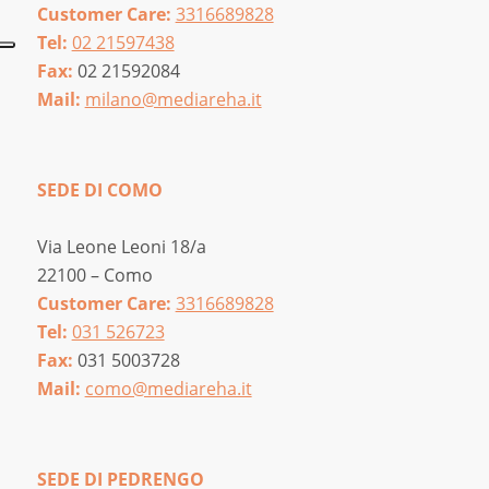
Customer Care:
3316689828
Tel:
02 21597438
Fax:
02 21592084
Mail:
milano@mediareha.it
SEDE DI COMO
Via Leone Leoni 18/a
22100 – Como
Customer Care:
3316689828
Tel:
031 526723
Fax:
031 5003728
Mail:
como@mediareha.it
SEDE DI PEDRENGO