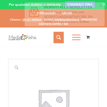
Per qualsiasi dubbio o richiesta
CHIAMACI ORA
Il mio account
Carrello
Chiama:
+39 331 6689828
- Scrivici:
info@mediareha.it
- SPEDIZIONE
GRATUITA SOPRA I 50€