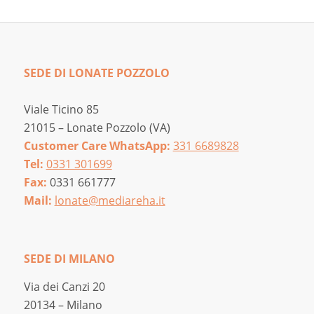
50,00 €
SEDE DI LONATE POZZOLO
Viale Ticino 85
21015 – Lonate Pozzolo (VA)
Customer Care WhatsApp:
331 6689828
Tel:
0331 301699
Fax:
0331 661777
Mail:
lonate@mediareha.it
SEDE DI MILANO
Via dei Canzi 20
20134 – Milano