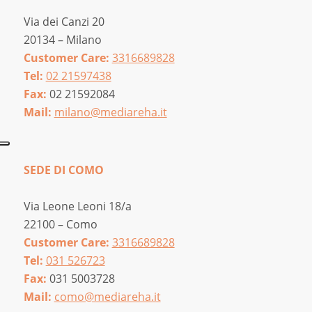
Via dei Canzi 20
20134 – Milano
Customer Care:
3316689828
Tel:
02 21597438
Fax:
02 21592084
Mail:
milano@mediareha.it
SEDE DI COMO
Via Leone Leoni 18/a
22100 – Como
Customer Care:
3316689828
Tel:
031 526723
Fax:
031 5003728
Mail:
como@mediareha.it