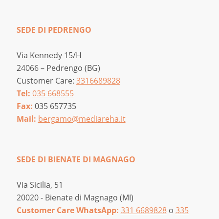
SEDE DI PEDRENGO
Via Kennedy 15/H
24066 – Pedrengo (BG)
Customer Care:
3316689828
Tel:
035 668555
Fax:
035 657735
Mail:
bergamo@mediareha.it
SEDE DI BIENATE DI MAGNAGO
Via Sicilia, 51
20020 - Bienate di Magnago (MI)
Customer Care WhatsApp:
331 6689828
o
335