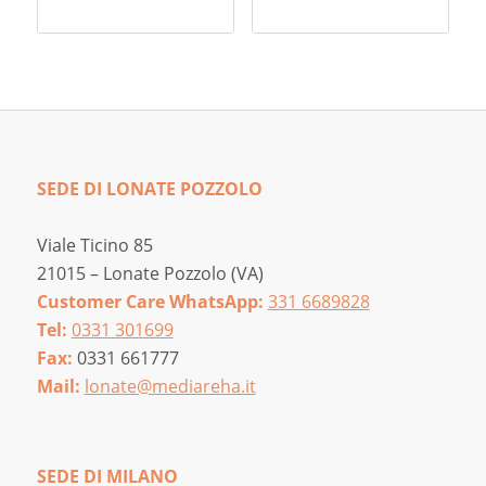
SEDE DI LONATE POZZOLO
Viale Ticino 85
21015 – Lonate Pozzolo (VA)
Customer Care WhatsApp:
331 6689828
Tel:
0331 301699
Fax:
0331 661777
Mail:
lonate@mediareha.it
SEDE DI MILANO