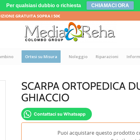
Per qualsiasi dubbio o richiesta
CHIAMACI ORA
DIZIONE GRATUITA SOPRA I 50€
bambino
Ortesi su Misura
Noleggio
Riparazioni
Inform
SCARPA ORTOPEDICA DU
GHIACCIO
Contattaci su Whatsapp
Puoi acquistare questo prodotto c