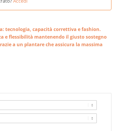
strato?
Accedi
a: tecnologia, capacità correttiva e fashion.
zza e flessibilità mantenendo il giusto sostegno
 grazie a un plantare che assicura la massima